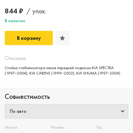
844 ₽
/ упак.
В наличии
В корзину
Да, верно
Нет, выбрать другой
Описание
Стойка стабилизатора левая передней подвески KIA SPECTRA
(1997−2004), KIA CARENS (1999−2002), KIA SHUMA (1997−2004)
Совместимость
Марка
Модель
Год