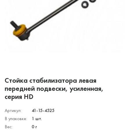
Стойка стабилизатора левая
передней подвески, усиленная,
серия HD
Артикул:
41-15-4525
В упаковке:
1 шт.
Вес:
0 г