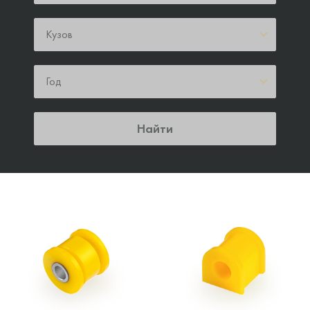
Кузов
Год
Найти