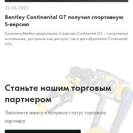
22.06.2022
Bentley Continental GT получил спортивную
S-версию
Компания Bentley представила S-версию Continental GT — спортивное
исполнение, доступное как для купе, так и для кабриолета Continental
GTC
Станьте нашим торговым
партнером
Заполните анкету и получите статус торгового
партнера