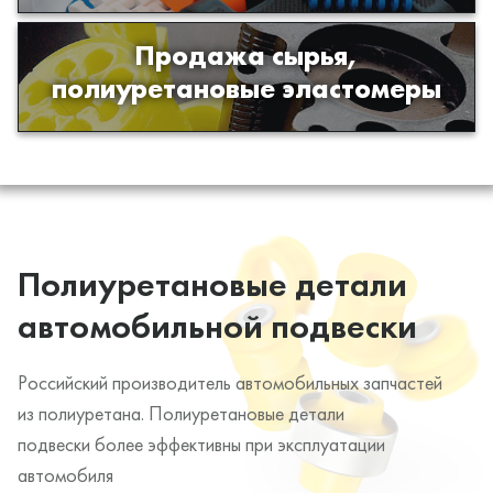
Продажа сырья,
Продажа сырья для производства
полиуретановые эластомеры
изделий из полиуретана
Полиуретановые детали
автомобильной подвески
Российский производитель автомобильных запчастей
из полиуретана. Полиуретановые детали
подвески более эффективны при эксплуатации
автомобиля