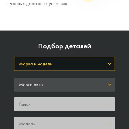
в тяжелых дорожных условиях.
Подбор деталей
Марка авто
Рынок
Модель