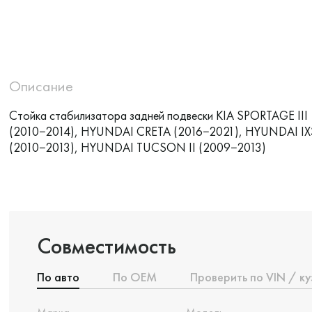
Описание
Стойка стабилизатора задней подвески KIA SPORTAGE III
(2010−2014), HYUNDAI CRETA (2016−2021), HYUNDAI IX
(2010−2013), HYUNDAI TUCSON II (2009−2013)
Совместимость
По авто
По ОЕМ
Проверить по VIN / ку