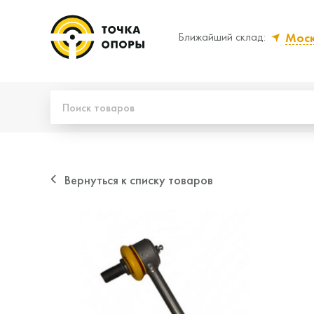
Мос
Ближайший склад:
Да, верно
Нет
Вернуться к списку товаров