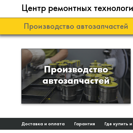
Центр ремонтных технолог
Производство автозапчастей
Разработка и
Производство
производство деталей из
автозапчастей
эластомеров для подвески
автомобиля
Доставка и оплата
Гарантия
Где купить и