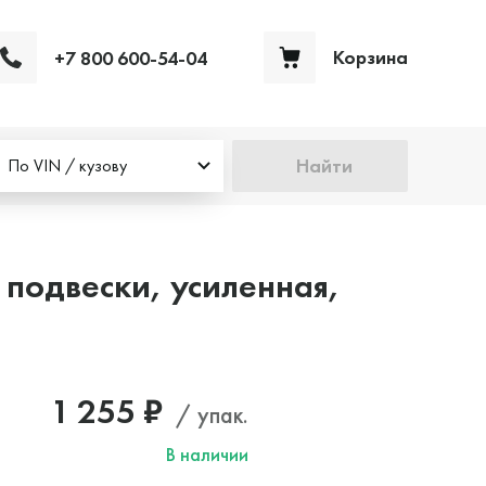
Корзина
+7 800 600-54-04
Ваша корзина пуста
Найти
По VIN / кузову
 подвески, усиленная,
1 255 ₽
/ упак.
В наличии