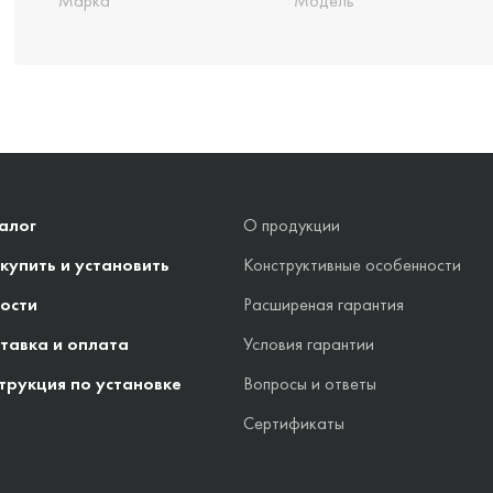
Марка
Модель
алог
О продукции
 купить и установить
Конструктивные особенности
ости
Расширеная гарантия
тавка и оплата
Условия гарантии
трукция по установке
Вопросы и ответы
Сертификаты