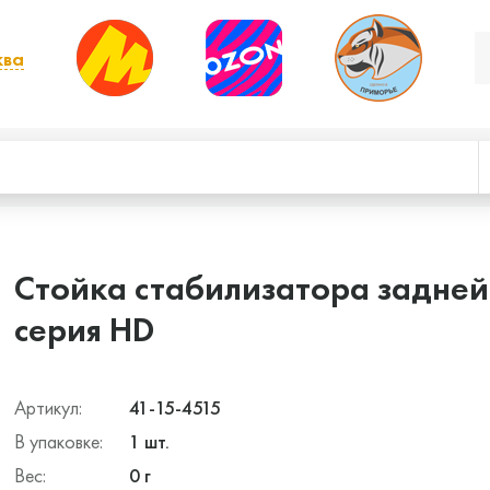
ква
, выбрать другой
Стойка стабилизатора задней
серия HD
Артикул:
41-15-4515
В упаковке:
1 шт.
Вес:
0 г