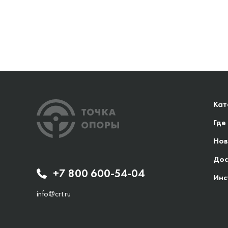
Кат
Где
Нов
Дос
+7 800 600-54-04
Инс
info@crt.ru