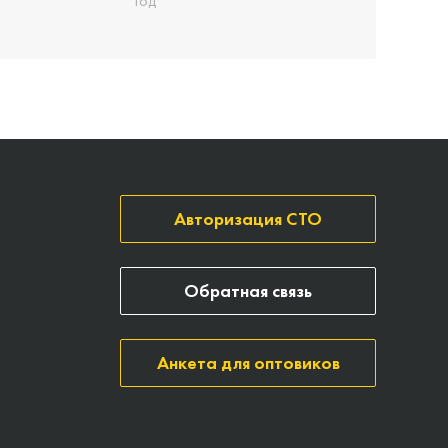
Год
Авторизация СТО
Обратная связь
Анкета для оптовиков