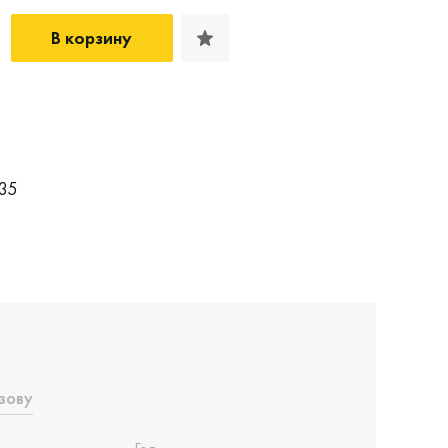
В корзину
35
зову