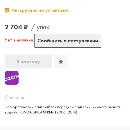
Инструкция по установке
2 704 ₽
/ упак.
Нет в наличии
Сообщить о поступлении
В корзину
Да, верно
Нет, выбрать другой
Описание
Полиуретановый сайлентблок передней подвески, нижнего рычага,
задний HONDA STREAM RN6 (2006−2014)