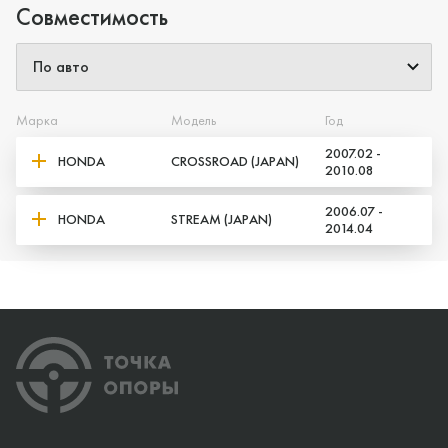
Совместимость
Марка
Модель
Год
2007.02 -
HONDA
CROSSROAD (JAPAN)
2010.08
2006.07 -
HONDA
STREAM (JAPAN)
2014.04