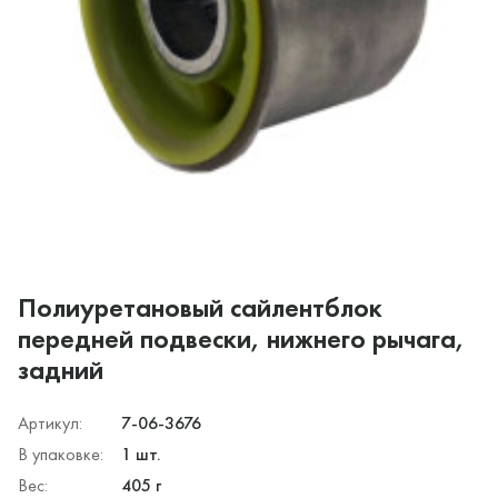
Полиуретановый сайлентблок
передней подвески, нижнего рычага,
задний
Артикул:
7-06-3676
В упаковке:
1 шт.
Вес:
405 г