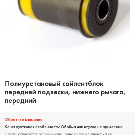
Полиуретановый сайлентблок
передней подвески, нижнего рычага,
передний
Обратите внимание
Конструктивная особенность: Обойма или втулка не приклеена
Деталь отличается от оригинала, однако это не влияет на ее