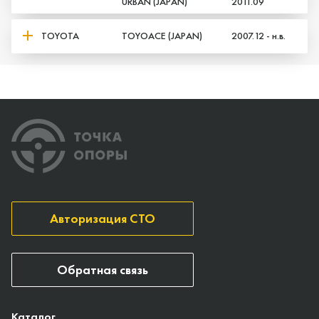
URBAN (JAPAN)
2011.09
TOYOTA
TOYOACE (JAPAN)
2007.12 - н.в.
Авторизация СТО
Обратная связь
Каталог