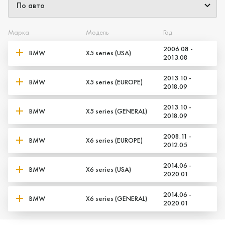
Марка
Модель
Год
2006.08 -
BMW
X5 series (USA)
2013.08
2013.10 -
BMW
X5 series (EUROPE)
2018.09
2013.10 -
BMW
X5 series (GENERAL)
2018.09
2008.11 -
BMW
X6 series (EUROPE)
2012.05
2014.06 -
BMW
X6 series (USA)
2020.01
2014.06 -
BMW
X6 series (GENERAL)
2020.01