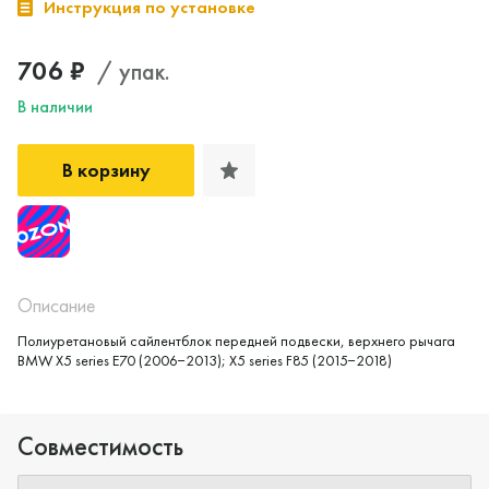
Инструкция по установке
706 ₽
/ упак.
В наличии
В корзину
Описание
Полиуретановый сайлентблок передней подвески, верхнего рычага
BMW X5 series E70 (2006−2013); X5 series F85 (2015−2018)
Да, верно
Нет, выбрать другой
Совместимость