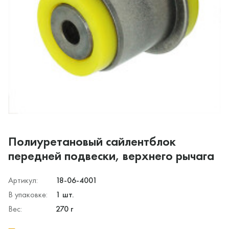
Полиуретановый сайлентблок
передней подвески, верхнего рычага
Артикул:
18-06-4001
В упаковке:
1 шт.
Вес:
270 г