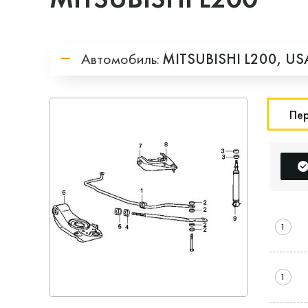
Автомобиль:
MITSUBISHI
L200,
US
Пер
1
1