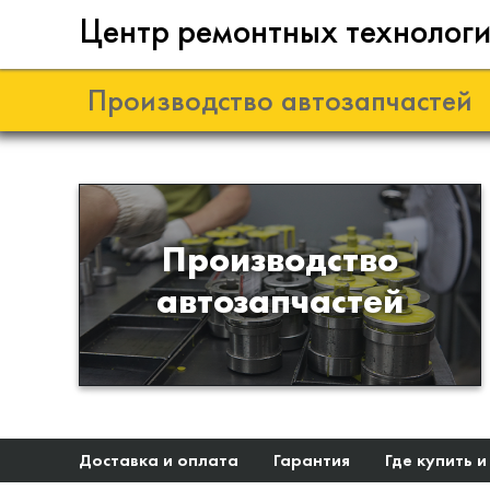
Центр ремонтных технолог
Производство автозапчастей
Разработка и
Производство
производство деталей из
автозапчастей
эластомеров для подвески
автомобиля
Доставка и оплата
Гарантия
Где купить и