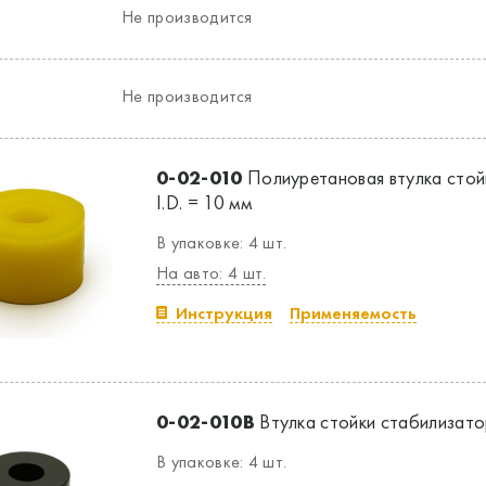
Не производится
Не производится
0-02-010
Полиуретановая втулка стой
I.D. = 10 мм
В упаковке: 4 шт.
На авто: 4 шт.
Инструкция
Применяемость
0-02-010B
Втулка стойки стабилизатор
В упаковке: 4 шт.