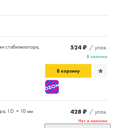
524 ₽
/ упак.
ки стабилизатора,
В наличии
В корзину
428 ₽
/ упак.
а, I.D. = 10 мм
Нет в наличии