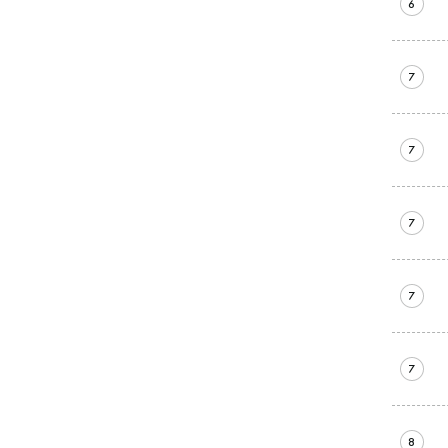
6
7
7
7
7
7
8