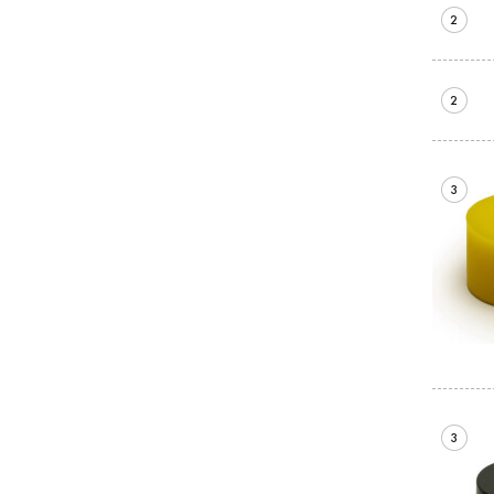
2
2
3
3