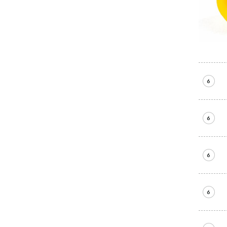
6
6
6
6