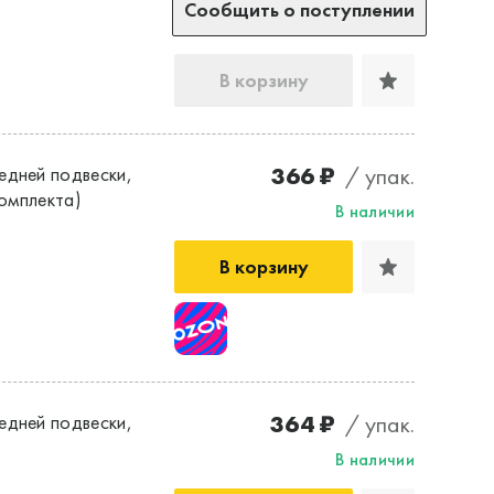
Сообщить о поступлении
В корзину
366 ₽
/ упак.
едней подвески,
комплекта)
В наличии
В корзину
364 ₽
/ упак.
едней подвески,
В наличии