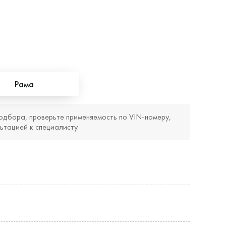
Рама
одбора, проверьте применяемость по VIN‑номеру,
ьтацией к специалисту.