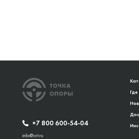
Кат
Где
Нов
Дос
+7 800 600-54-04
Инс
info@crt.ru