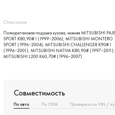
Описание
Полиуретановая подушка кузова, нижняя MITSUBISHI PAJ
SPORT K80,90# I (1999−2006); MITSUBISHI MONTERO
SPORT (1996−2004); MITSUBISHI CHALLENGER K90# I
(1996−2001); MITSUBISHI NATIVA K80,90# (1997−2011);
MITSUBISHI L200 K60,70# (1996−2007)
Совместимость
По авто
По ОЕМ
Проверить по VIN / ку