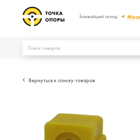
Мос
Ближайший склад:
Да, верно
Нет
Вернуться к списку товаров