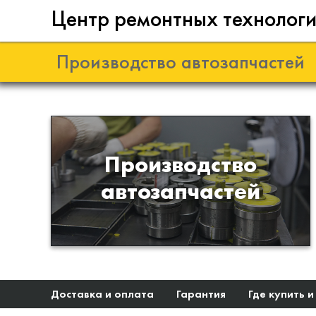
Центр ремонтных технолог
Производство автозапчастей
Разработка и
Производство
производство деталей из
автозапчастей
эластомеров для подвески
автомобиля
Доставка и оплата
Гарантия
Где купить и