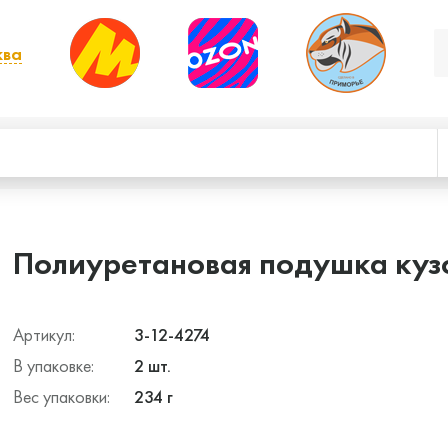
ква
, выбрать другой
Полиуретановая подушка куз
Артикул:
3-12-4274
В упаковке:
2 шт.
Вес упаковки:
234 г