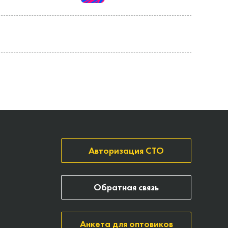
Авторизация СТО
Обратная связь
Анкета для оптовиков