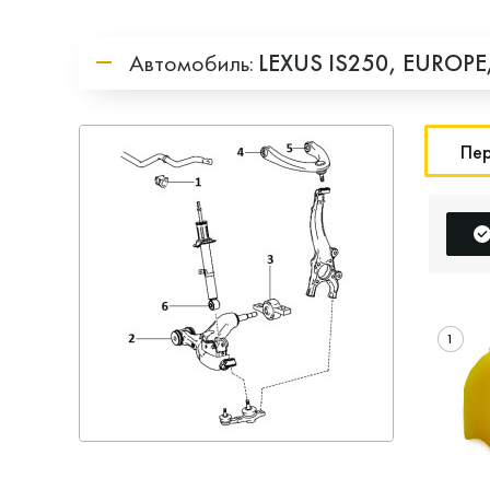
Автомобиль:
LEXUS
IS250,
EUROPE
Пер
1