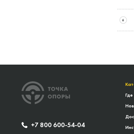
6
Кат
Где
Нов
Дос
+7 800 600-54-04
Инс