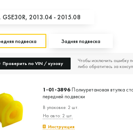
,
GSE30R,
2013.04 - 2015.08
едняя подвеска
Задняя подвеска
Чтобы исключить ошибку п
Проверить по VIN / кузову
либо обратитесь за консул
1-01-3896
Полиуретановая втулка ст
передней подвески
В упаковке: 2 шт.
На авто: 2 шт.
Инструкция