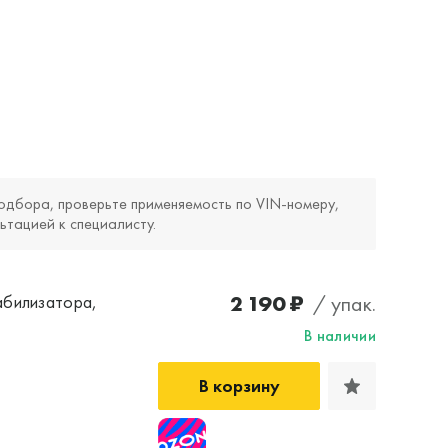
одбора, проверьте применяемость по VIN‑номеру,
ьтацией к специалисту.
2 190 ₽
/ упак.
абилизатора,
В наличии
В корзину