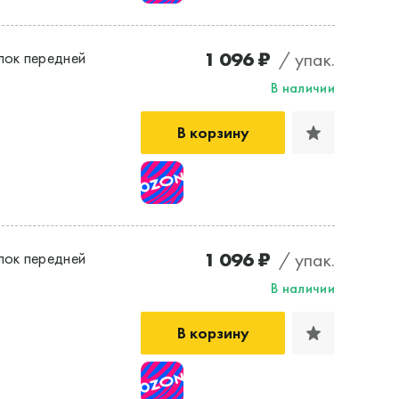
1 096 ₽
/ упак.
лок передней
В наличии
В корзину
1 096 ₽
/ упак.
лок передней
В наличии
В корзину