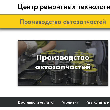
Центр ремонтных технолог
Производство автозапчастей
Разработка и
Производство
производство деталей из
автозапчастей
эластомеров для подвески
автомобиля
Доставка и оплата
Гарантия
Где купить и