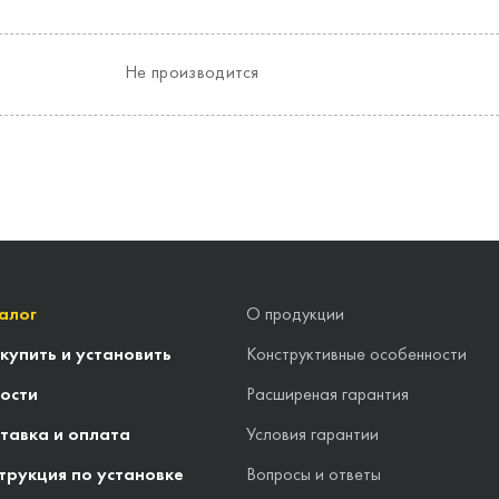
Не производится
алог
О продукции
 купить и установить
Конструктивные особенности
ости
Расширеная гарантия
тавка и оплата
Условия гарантии
трукция по установке
Вопросы и ответы