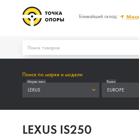
Мос
Ближайший склад:
Да, верно
Нет
Поиск по марке и модели
Марка авто
Рынок
LEXUS
EUROPE
LEXUS IS250