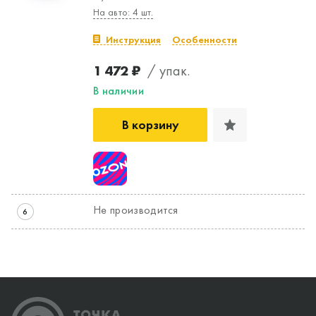
На авто: 4 шт.
Инструкция
Особенности
1 472 ₽
/ упак.
В наличии
В корзину
Не производится
6