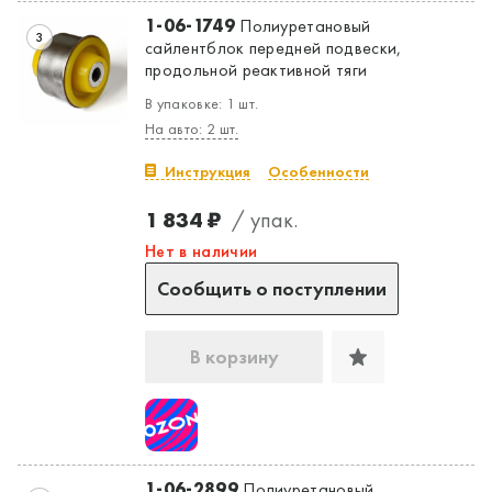
1-06-1749
Полиуретановый
3
сайлентблок передней подвески,
продольной реактивной тяги
В упаковке: 1 шт.
На авто: 2 шт.
Инструкция
Особенности
1 834 ₽
/ упак.
Нет в наличии
Сообщить о поступлении
В корзину
1-06-2899
Полиуретановый