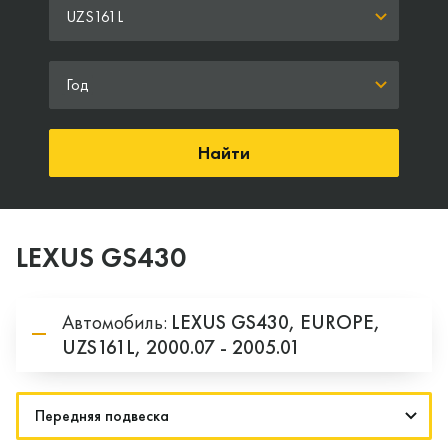
UZS161L
Год
Найти
LEXUS GS430
Автомобиль:
LEXUS
GS430,
EUROPE,
UZS161L,
2000.07 - 2005.01