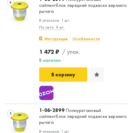
4
сайлентблок передней подвески верхнего
рычага
В упаковке: 1 шт.
На авто: 4 шт.
Инструкция
Особенности
1 472 ₽
/ упак.
В наличии
В корзину
1-06-2899
Полиуретановый
5
сайлентблок передней подвески верхнего
рычага
В упаковке: 1 шт.