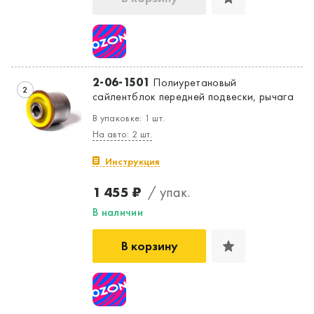
2-06-1501
Полиуретановый
2
сайлентблок передней подвески, рычага
В упаковке: 1 шт.
На авто: 2 шт.
Инструкция
1 455 ₽
/ упак.
В наличии
Да, верно
Нет, выбрать другой
В корзину