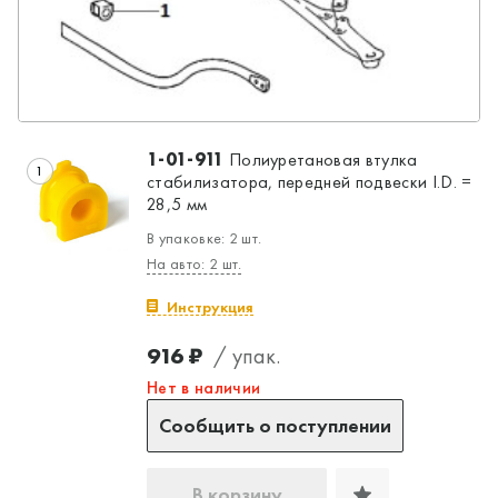
1-01-911
Полиуретановая втулка
1
стабилизатора, передней подвески I.D. =
28,5 мм
В упаковке: 2 шт.
На авто: 2 шт.
Инструкция
916 ₽
/ упак.
Нет в наличии
Сообщить о поступлении
В корзину