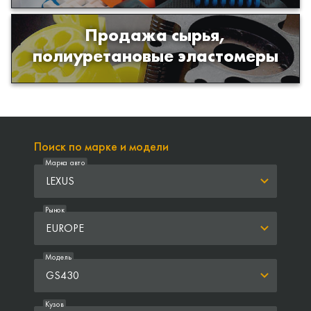
Продажа сырья,
Продажа сырья для производства
полиуретановые эластомеры
изделий из полиуретана
Поиск по марке и модели
Марка авто
LEXUS
Рынок
EUROPE
Модель
GS430
Кузов