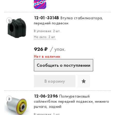
Да, верно
Нет, выбрать другой
12-01-3314B
Втулка стабилизатора,
1
передней подвески
В упаковке: 2 шт.
На авто: 2 шт.
926 ₽
/ упак.
Нет в наличии
Сообщить о поступлении
В корзину
12-06-2396
Полиуретановый
2
сайлентблок передней подвески, нижнего
рычага, задний
В упаковке: 1 шт.