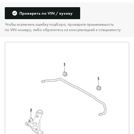
Проверить по VIN / кузову
Чтобы исключить ошибку подбора, проверьте применяемость
по VIN‑номеру, либо обратитесь за консультацией к специалисту.