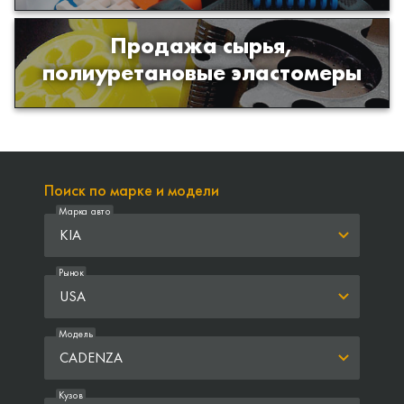
Продажа сырья,
Продажа сырья для производства
полиуретановые эластомеры
изделий из полиуретана
Поиск по марке и модели
Марка авто
KIA
Рынок
USA
Модель
CADENZA
Кузов