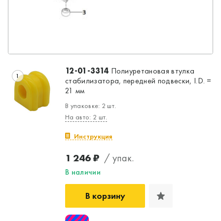
12-01-3314
Полиуретановая втулка
1
стабилизатора, передней подвески, I.D. =
21 мм
В упаковке: 2 шт.
На авто: 2 шт.
Инструкция
1 246 ₽
/ упак.
В наличии
В корзину