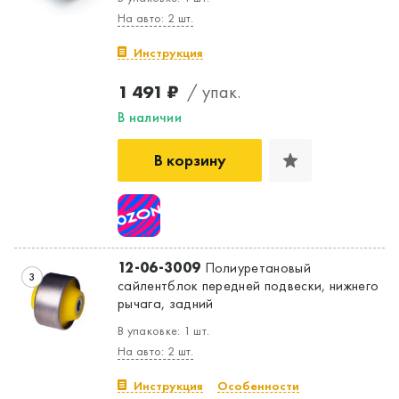
На авто: 2 шт.
Инструкция
1 491 ₽
/ упак.
В наличии
В корзину
12-06-3009
Полиуретановый
3
сайлентблок передней подвески, нижнего
рычага, задний
В упаковке: 1 шт.
На авто: 2 шт.
Инструкция
Особенности