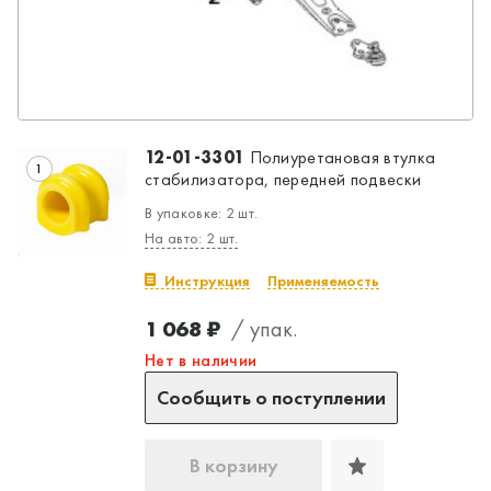
12-01-3301
Полиуретановая втулка
1
стабилизатора, передней подвески
В упаковке: 2 шт.
На авто: 2 шт.
Инструкция
Применяемость
1 068 ₽
/ упак.
Нет в наличии
Сообщить о поступлении
В корзину