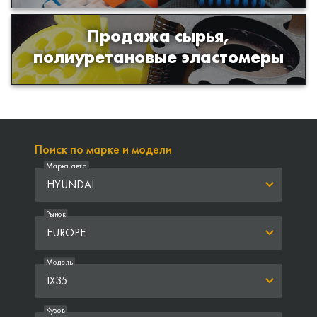
Продажа сырья,
Продажа сырья для производства
полиуретановые эластомеры
изделий из полиуретана
Поиск по марке и модели
Марка авто
HYUNDAI
Рынок
EUROPE
Модель
IX35
Кузов