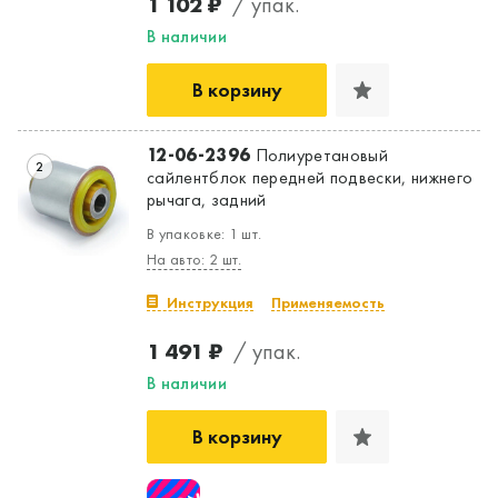
1 102 ₽
/ упак.
В наличии
В корзину
12-06-2396
Полиуретановый
2
сайлентблок передней подвески, нижнего
рычага, задний
В упаковке: 1 шт.
На авто: 2 шт.
Инструкция
Применяемость
1 491 ₽
/ упак.
В наличии
В корзину