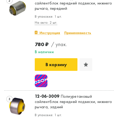
2
сайлентблок передней подвески, нижнего
рычага, передний
В упаковке: 1 шт.
На авто: 2 шт.
Инструкция
Применяемость
780 ₽
/ упак.
В наличии
В корзину
12-06-3009
Полиуретановый
3
сайлентблок передней подвески, нижнего
рычага, задний
В упаковке: 1 шт.