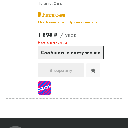
На авто: 2 шт.
Инструкция
Особенности
Применяемость
1 898 ₽
/ упак.
Нет в наличии
Сообщить о поступлении
В корзину