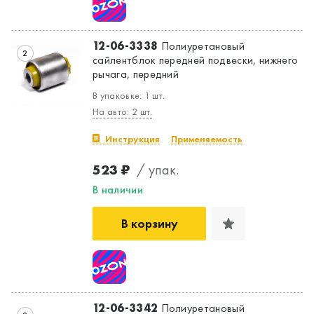
12-06-3338
Полиуретановый
2
сайлентблок передней подвески, нижнего
рычага, передний
В упаковке: 1 шт.
На авто: 2 шт.
Инструкция
Применяемость
523 ₽
/ упак.
В наличии
В корзину
12-06-3342
Полиуретановый