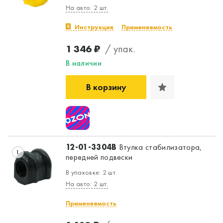
На авто: 2 шт.
Инструкция
Применяемость
1 346 ₽
/ упак.
В наличии
В корзину
12-01-3304B
Втулка стабилизатора,
1
передней подвески
Да, верно
Нет, выбрать другой
В упаковке: 2 шт.
На авто: 2 шт.
Применяемость