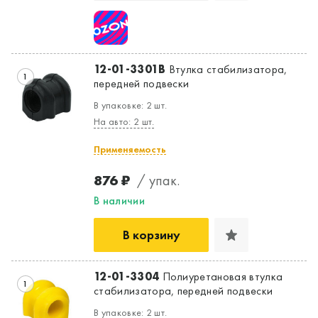
12-01-3301B
Втулка стабилизатора,
1
передней подвески
В упаковке: 2 шт.
На авто: 2 шт.
Применяемость
876 ₽
/ упак.
В наличии
В корзину
12-01-3304
Полиуретановая втулка
1
стабилизатора, передней подвески
В упаковке: 2 шт.