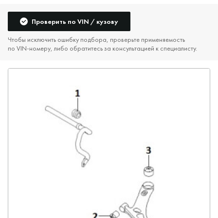
Проверить по VIN / кузову
Чтобы исключить ошибку подбора, проверьте применяемость
по VIN‑номеру, либо обратитесь за консультацией к специалисту.