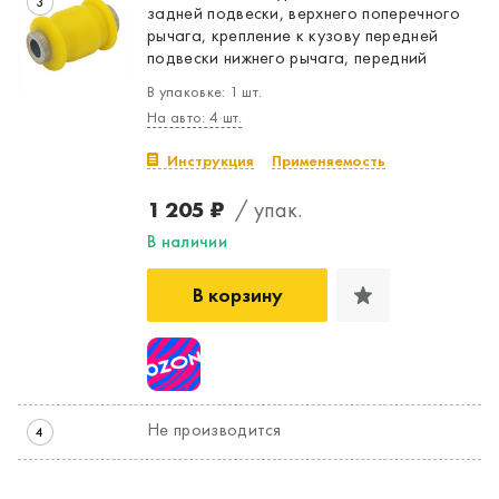
3
задней подвески, верхнего поперечного
рычага, крепление к кузову передней
подвески нижнего рычага, передний
В упаковке: 1 шт.
На авто: 4 шт.
Инструкция
Применяемость
1 205 ₽
/ упак.
В наличии
В корзину
Не производится
4