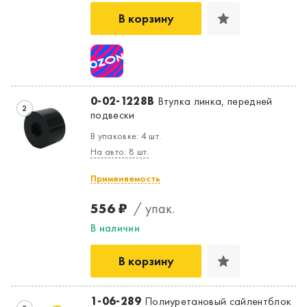
В корзину
0-02-1228B
Втулка линка, передней
2
подвески
В упаковке: 4 шт.
На авто: 8 шт.
Применяемость
556 ₽
/ упак.
В наличии
В корзину
1-06-289
Полиуретановый сайлентблок