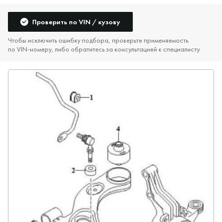
Проверить по VIN / кузову
Чтобы исключить ошибку подбора, проверьте применяемость
по VIN‑номеру, либо обратитесь за консультацией к специалисту.