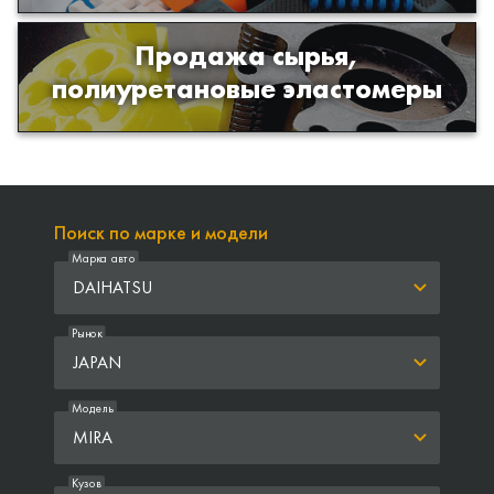
Продажа сырья,
Продажа сырья для производства
полиуретановые эластомеры
изделий из полиуретана
Поиск по марке и модели
Марка авто
DAIHATSU
Рынок
JAPAN
Модель
MIRA
Кузов