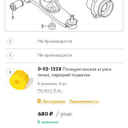
Не производится
1
Не производится
1
0-02-1228
Полиуретановая втулка
2
линка, передней подвески
В упаковке: 4 шт.
На авто: 8 шт.
Инструкция
Применяемость
Да, верно
Нет, выбрать другой
680 ₽
/ упак.
В наличии