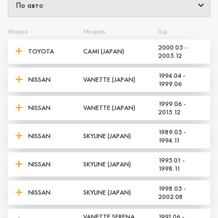
Марка
Модель
Год
2000.05 -
TOYOTA
CAMI (JAPAN)
2005.12
1994.04 -
NISSAN
VANETTE (JAPAN)
1999.06
1999.06 -
NISSAN
VANETTE (JAPAN)
2015.12
1989.05 -
NISSAN
SKYLINE (JAPAN)
1994.11
1995.01 -
NISSAN
SKYLINE (JAPAN)
1998.11
1998.05 -
NISSAN
SKYLINE (JAPAN)
2002.08
VANETTE SERENA
1991.06 -