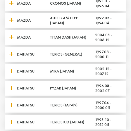
1991.11 -
MAZDA
CRONOS (JAPAN)
1996.04
AUTOZAM CLEF
1992.05 -
MAZDA
(JAPAN)
1994.04
2004.08 -
MAZDA
TITAN DASH (JAPAN)
2006.12
1997.03 -
DAIHATSU
TERIOS (GENERAL)
2000.11
2002.12 -
DAIHATSU
MIRA (JAPAN)
2007.12
1996.08 -
DAIHATSU
PYZAR (JAPAN)
2002.07
1997.04 -
DAIHATSU
TERIOS (JAPAN)
2000.05
1998.10 -
DAIHATSU
TERIOS KID (JAPAN)
2012.05