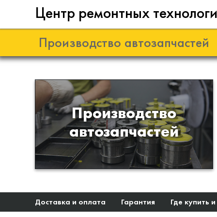
Центр ремонтных технолог
Производство автозапчастей
Разработка и
Производство
производство деталей из
автозапчастей
эластомеров для подвески
автомобиля
Доставка и оплата
Гарантия
Где купить и