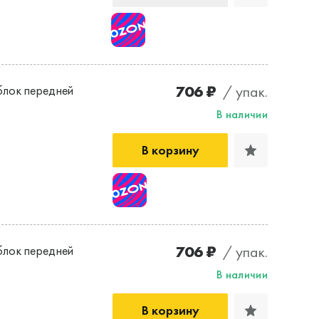
706 ₽
/ упак.
лок передней
В наличии
В корзину
706 ₽
/ упак.
лок передней
В наличии
В корзину