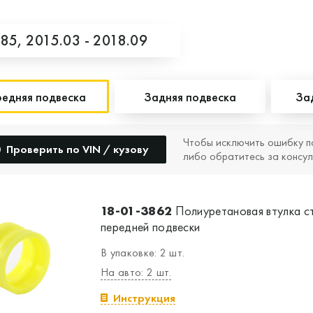
F85,
2015.03 - 2018.09
едняя подвеска
Задняя подвеска
За
Чтобы исключить ошибку п
Проверить по VIN / кузову
либо обратитесь за консул
18-01-3862
Полиуретановая втулка с
передней подвески
В упаковке: 2 шт.
На авто: 2 шт.
Инструкция