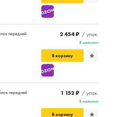
2 454 ₽
/ упак.
лок передней
В наличии
В корзину
1 152 ₽
/ упак.
лок передней
В наличии
В корзину