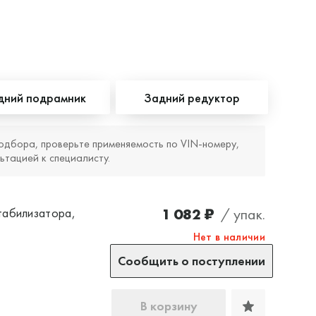
дний подрамник
Задний редуктор
одбора, проверьте применяемость по VIN‑номеру,
ьтацией к специалисту.
1 082 ₽
/ упак.
табилизатора,
Нет в наличии
Сообщить о поступлении
В корзину