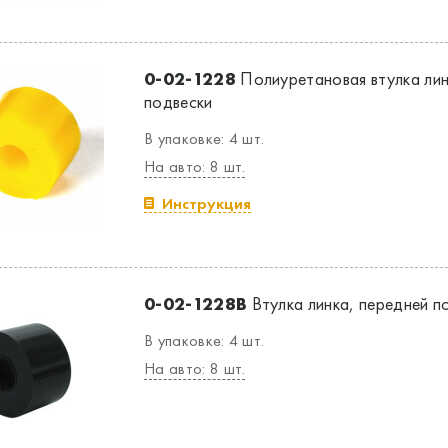
0-02-1228
Полиуретановая втулка лин
подвески
В упаковке: 4 шт.
На авто: 8 шт.
Инструкция
0-02-1228B
Втулка линка, передней п
В упаковке: 4 шт.
На авто: 8 шт.