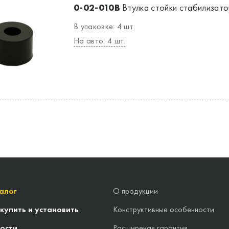
0-02-010B
Втулка стойки стабилизатор
В упаковке: 4 шт.
На авто: 4 шт.
алог
О продукции
 купить и установить
Конструктивные особенности
ости
Расширеная гарантия