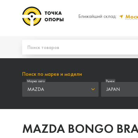
Мос
Ближайший склад:
Да, верно
Нет
Поиск по марке и модели
Марка авто
Рынок
MAZDA
JAPAN
MAZDA BONGO BR