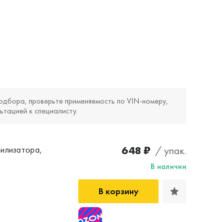
одбора, проверьте применяемость по VIN‑номеру,
ьтацией к специалисту.
648 ₽
/ упак.
илизатора,
В наличии
В корзину