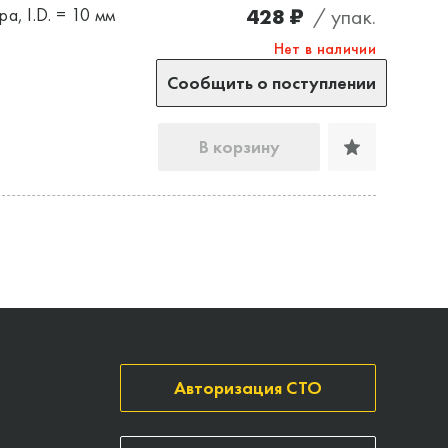
428 ₽
/ упак.
а, I.D. = 10 мм
Нет в наличии
Сообщить о поступлении
В корзину
Авторизация СТО