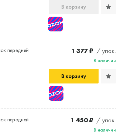
В корзину
1 377 ₽
/ упак.
ок передней
В наличии
В корзину
1 450 ₽
/ упак.
ок передней
В наличии