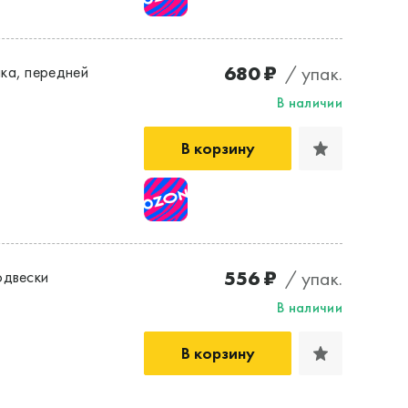
680 ₽
/ упак.
ка, передней
В наличии
В корзину
556 ₽
/ упак.
одвески
В наличии
В корзину