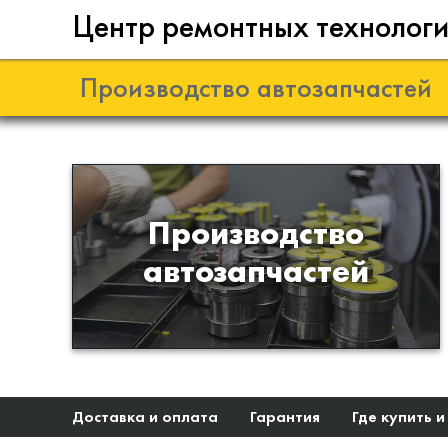
Центр ремонтных технолог
Производство автозапчастей
Разработка и
Производство
производство деталей из
автозапчастей
эластомеров для подвески
автомобиля
Доставка и оплата
Гарантия
Где купить и