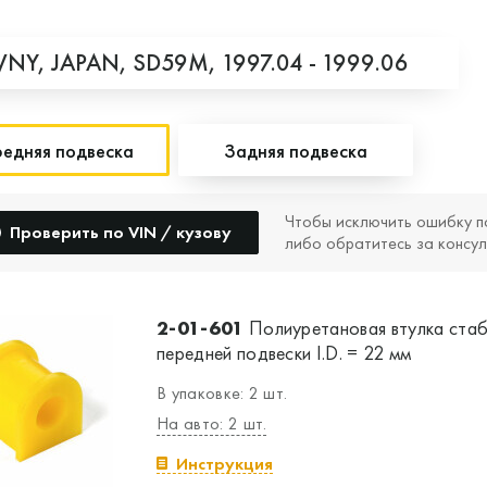
WNY,
JAPAN,
SD59M,
1997.04 - 1999.06
едняя подвеска
Задняя подвеска
Чтобы исключить ошибку п
Проверить по VIN / кузову
либо обратитесь за консул
2-01-601
Полиуретановая втулка стаб
передней подвески I.D. = 22 мм
В упаковке: 2 шт.
На авто: 2 шт.
Инструкция