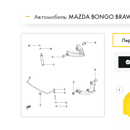
Автомобиль:
MAZDA
BONGO BRA
Пер
1