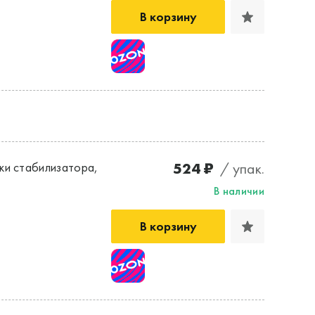
В корзину
524 ₽
/ упак.
ки стабилизатора,
В наличии
В корзину