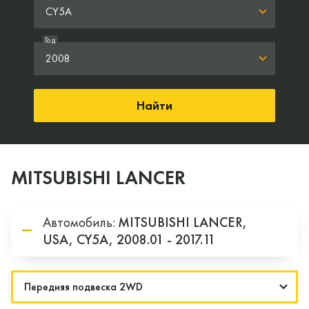
CY5A
Год
2008
Найти
MITSUBISHI LANCER
Автомобиль:
MITSUBISHI
LANCER,
USA,
CY5A,
2008.01 - 2017.11