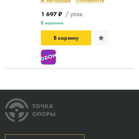
Инструкция
Особенности
1 697 ₽
/ упак.
В наличии
В корзину