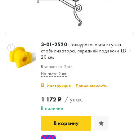
3-01-2520
Полиуретановая втулка
1
стабилизатора, передней подвески I.D. =
20 мм
В упаковке: 2 шт.
На авто: 2 шт.
Инструкция
Применяемость
1 172 ₽
/ упак.
В наличии
В корзину