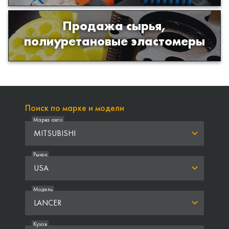
Продажа сырья,
Продажа сырья для производства
полиуретановые эластомеры
изделий из полиуретана
Поиск по марке и модели
Марка авто
MITSUBISHI
Рынок
USA
Модель
LANCER
Кузов