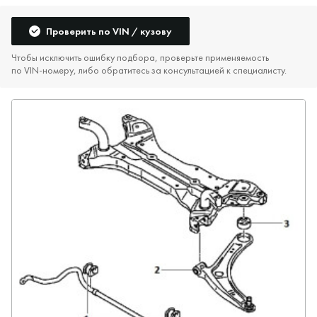
Проверить по VIN / кузову
Чтобы исключить ошибку подбора, проверьте применяемость
по VIN‑номеру, либо обратитесь за консультацией к специалисту.