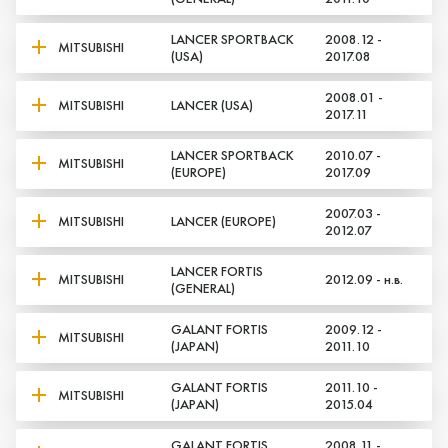
LANCER SPORTBACK
2008.12 -
MITSUBISHI
(USA)
2017.08
2008.01 -
MITSUBISHI
LANCER (USA)
2017.11
LANCER SPORTBACK
2010.07 -
MITSUBISHI
(EUROPE)
2017.09
2007.03 -
MITSUBISHI
LANCER (EUROPE)
2012.07
LANCER FORTIS
MITSUBISHI
2012.09 - н.в.
(GENERAL)
GALANT FORTIS
2009.12 -
MITSUBISHI
(JAPAN)
2011.10
GALANT FORTIS
2011.10 -
MITSUBISHI
(JAPAN)
2015.04
GALANT FORTIS
2008.11 -