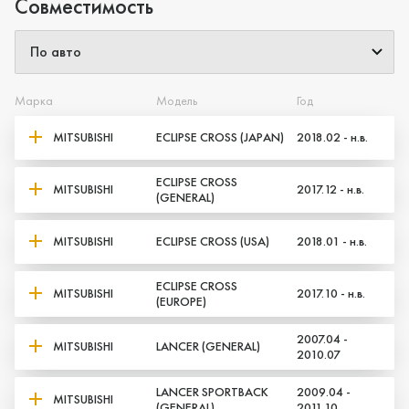
Совместимость
Марка
Модель
Год
MITSUBISHI
ECLIPSE CROSS (JAPAN)
2018.02 - н.в.
Да, верно
Нет, выбрать другой
ECLIPSE CROSS
MITSUBISHI
2017.12 - н.в.
(GENERAL)
MITSUBISHI
ECLIPSE CROSS (USA)
2018.01 - н.в.
ECLIPSE CROSS
MITSUBISHI
2017.10 - н.в.
(EUROPE)
2007.04 -
MITSUBISHI
LANCER (GENERAL)
2010.07
LANCER SPORTBACK
2009.04 -
MITSUBISHI
(GENERAL)
2011.10