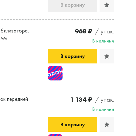
В корзину
968 ₽
/ упак.
абилизатора,
 мм
В наличии
В корзину
1 134 ₽
/ упак.
ок передней
В наличии
В корзину