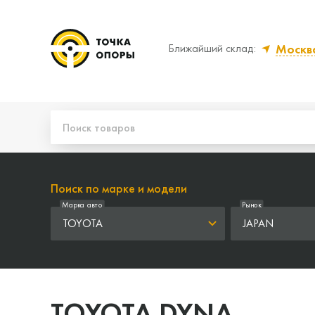
Москв
Ближайший склад:
Да, верно
Нет,
Поиск по марке и модели
Марка авто
Рынок
TOYOTA
JAPAN
TOYOTA DYNA