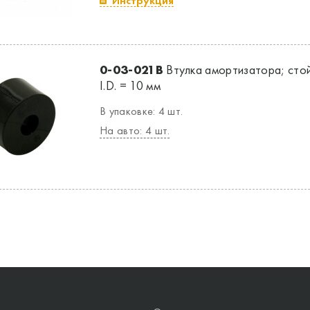
Инструкция
0-03-021B
Втулка амортизатора; стой
I.D. = 10 мм
В упаковке: 4 шт.
На авто: 4 шт.