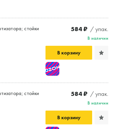
584 ₽
/ упак.
тизатора; стойки
В наличии
В корзину
584 ₽
/ упак.
тизатора; стойки
В наличии
В корзину