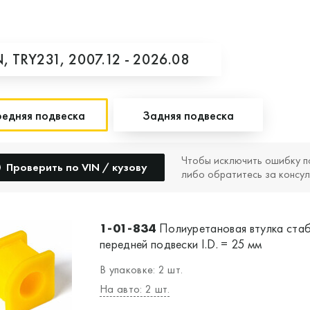
N,
TRY231,
2007.12 - 2026.08
едняя подвеска
Задняя подвеска
Чтобы исключить ошибку п
Проверить по VIN / кузову
либо обратитесь за консул
1-01-834
Полиуретановая втулка ста
передней подвески I.D. = 25 мм
В упаковке: 2 шт.
На авто: 2 шт.