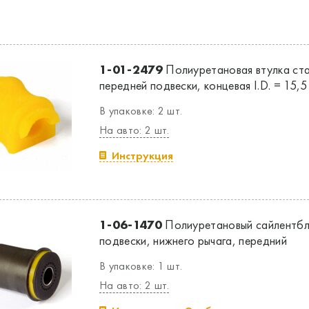
1-01-2479
Полиуретановая втулка ст
передней подвески, концевая I.D. = 15,5
В упаковке: 2 шт.
На авто: 2 шт.
Инструкция
1-06-1470
Полиуретановый сайлентбл
подвески, нижнего рычага, передний
В упаковке: 1 шт.
На авто: 2 шт.