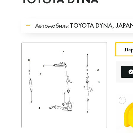
Автомобиль:
TOYOTA
DYNA,
JAPA
Пер
1