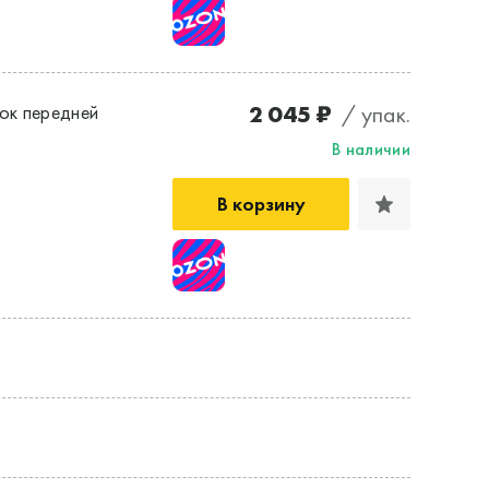
2 045 ₽
/ упак.
ок передней
В наличии
В корзину