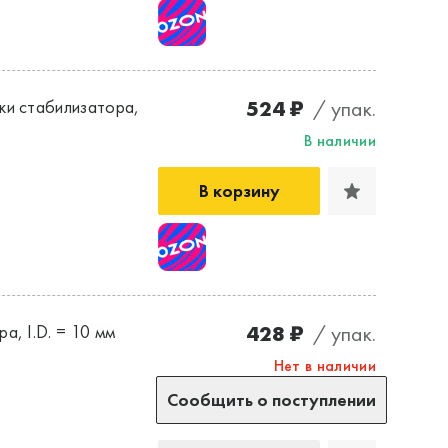
524 ₽
/ упак.
ки стабилизатора,
В наличии
В корзину
428 ₽
/ упак.
а, I.D. = 10 мм
Нет в наличии
Сообщить о поступлении