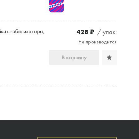
428 ₽
/ упак.
ки стабилизатора,
Не производится
В корзину