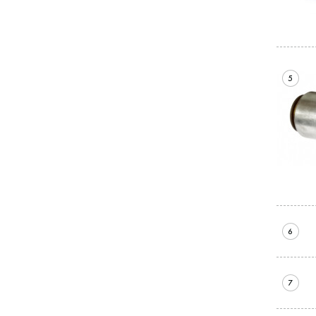
5
6
7