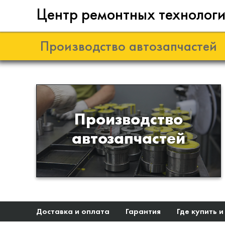
Центр ремонтных технолог
Производство автозапчастей
Разработка и
Производство
производство деталей из
автозапчастей
эластомеров для подвески
автомобиля
Доставка и оплата
Гарантия
Где купить и