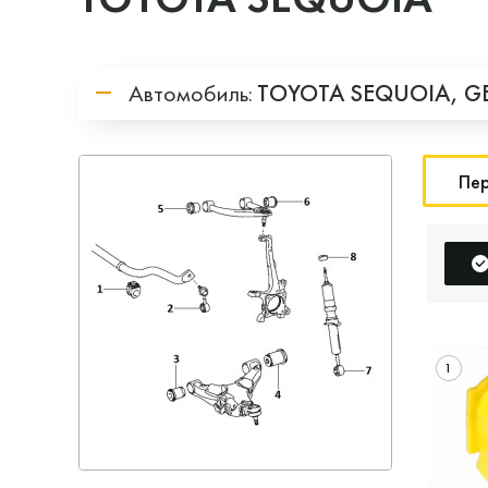
Автомобиль:
TOYOTA
SEQUOIA,
G
Пер
1