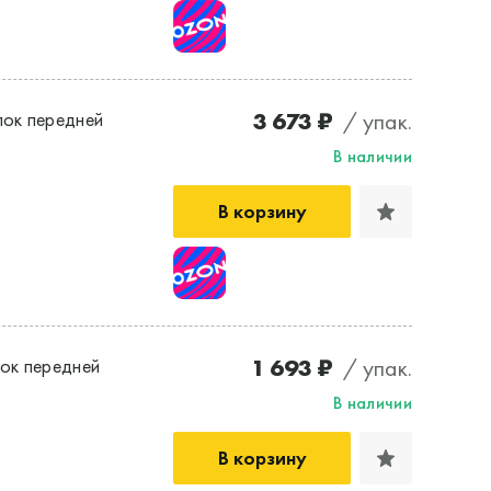
3 673 ₽
/ упак.
ок передней
В наличии
В корзину
1 693 ₽
/ упак.
ок передней
В наличии
В корзину