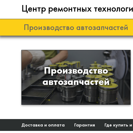
Центр ремонтных технолог
Производство автозапчастей
Разработка и
Производство
производство деталей из
автозапчастей
эластомеров для подвески
автомобиля
Доставка и оплата
Гарантия
Где купить и