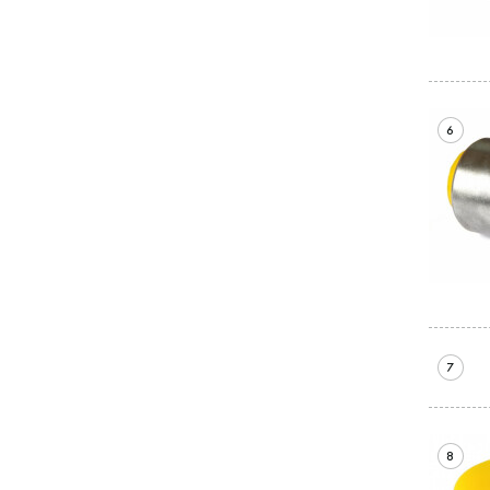
6
7
8