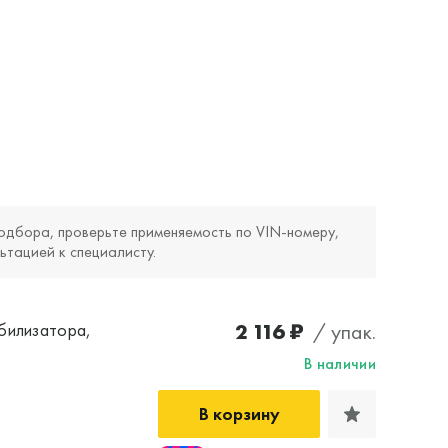
одбора, проверьте применяемость по VIN‑номеру,
ьтацией к специалисту.
2 116 ₽
/ упак.
билизатора,
В наличии
В корзину