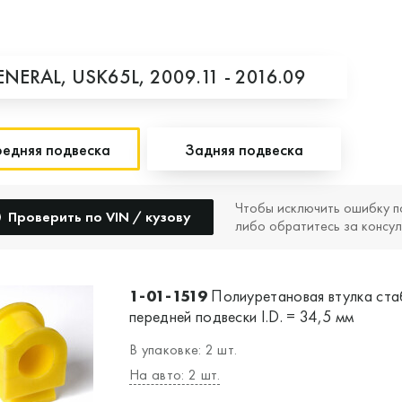
ENERAL,
USK65L,
2009.11 - 2016.09
едняя подвеска
Задняя подвеска
Чтобы исключить ошибку п
Проверить по VIN / кузову
либо обратитесь за консул
1-01-1519
Полиуретановая втулка ста
передней подвески I.D. = 34,5 мм
В упаковке: 2 шт.
На авто: 2 шт.