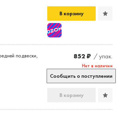
В корзину
852 ₽
/ упак.
редней подвески,
Нет в наличии
Сообщить о поступлении
В корзину