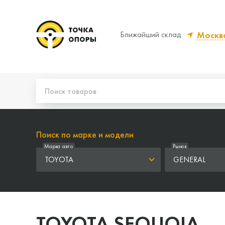
Москв
Ближайший склад:
Да, верно
Нет,
Поиск по марке и модели
Марка авто
Рынок
TOYOTA
GENERAL
TOYOTA SEQUOIA