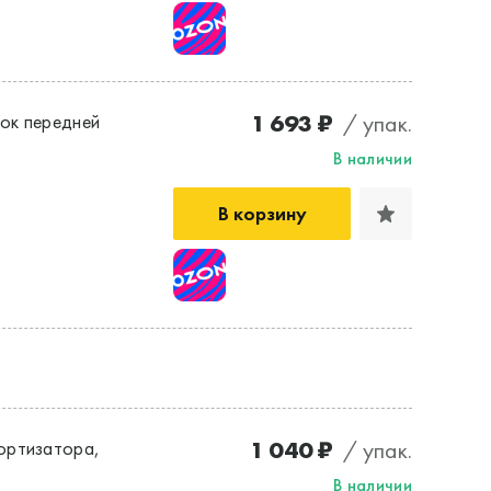
1 693 ₽
/ упак.
ок передней
В наличии
В корзину
1 040 ₽
/ упак.
ортизатора,
В наличии