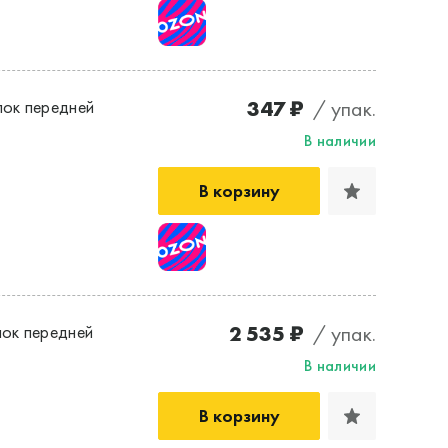
347 ₽
/ упак.
ок передней
В наличии
В корзину
2 535 ₽
/ упак.
ок передней
В наличии
В корзину