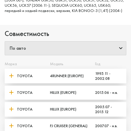
UCK56, UCK57 (2006.11-); SEQUOIA UCK60, UCK65, USK60;
передней и задней подвески, верхняя, KIA BONGO-3 (1,4T) (2004-)
Совместимость
Марка
Модель
Год
1995.11 -
TOYOTA
4RUNNER (EUROPE)
2002.08
TOYOTA
HILUX (EUROPE)
2015.06 - н.в.
2005.07 -
TOYOTA
HILUX (EUROPE)
2015.12
TOYOTA
FJ CRUISER (GENERAL)
2007.07 - н.в.