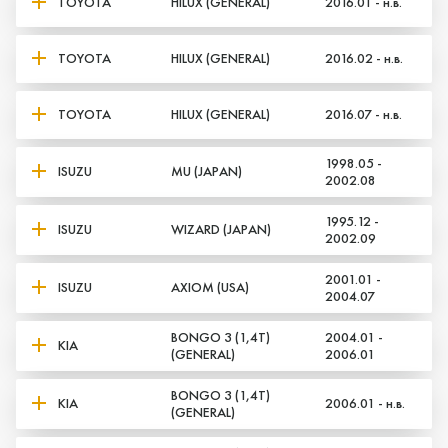
TOYOTA
HILUX (GENERAL)
2016.01 - н.в.
TOYOTA
HILUX (GENERAL)
2016.02 - н.в.
TOYOTA
HILUX (GENERAL)
2016.07 - н.в.
1998.05 -
ISUZU
MU (JAPAN)
2002.08
1995.12 -
ISUZU
WIZARD (JAPAN)
2002.09
2001.01 -
ISUZU
AXIOM (USA)
2004.07
BONGO 3 (1,4T)
2004.01 -
KIA
(GENERAL)
2006.01
BONGO 3 (1,4T)
KIA
2006.01 - н.в.
(GENERAL)