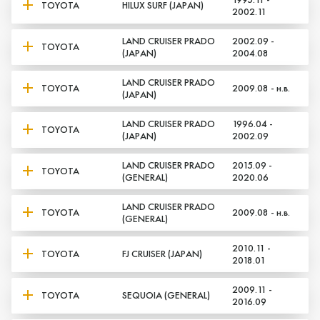
TOYOTA
HILUX SURF (JAPAN)
2002.11
LAND CRUISER PRADO
2002.09 -
TOYOTA
(JAPAN)
2004.08
LAND CRUISER PRADO
TOYOTA
2009.08 - н.в.
(JAPAN)
LAND CRUISER PRADO
1996.04 -
TOYOTA
(JAPAN)
2002.09
LAND CRUISER PRADO
2015.09 -
TOYOTA
(GENERAL)
2020.06
LAND CRUISER PRADO
TOYOTA
2009.08 - н.в.
(GENERAL)
2010.11 -
TOYOTA
FJ CRUISER (JAPAN)
Да, верно
Нет, выбрать другой
2018.01
2009.11 -
TOYOTA
SEQUOIA (GENERAL)
2016.09