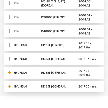
BONGO 3 (1,4T)
2004.03 -
KIA
(KOREA)
2006.12
2000.01 -
KIA
K3000S (EUROPE)
2004.12
2000.01 -
KIA
K4000S (EUROPE)
2004.12
2017.04 -
HYUNDAI
HD35L (EUROPE)
2019.06
HYUNDAI
HD36L (GENERAL)
2017.05 - н.в.
2017.05 -
HYUNDAI
HD38L (GENERAL)
2021.04
HYUNDAI
HD35L (GENERAL)
2017.05 - н.в.