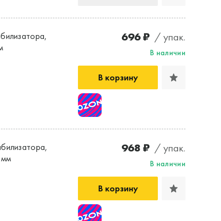
696 ₽
/ упак.
абилизатора,
м
В наличии
В корзину
968 ₽
/ упак.
абилизатора,
 мм
В наличии
В корзину