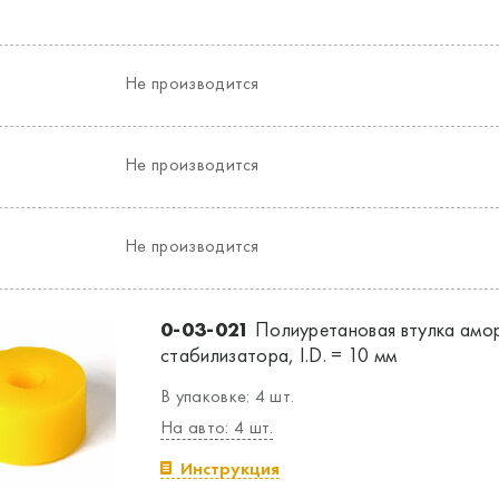
Не производится
Не производится
Не производится
0-03-021
Полиуретановая втулка амор
стабилизатора, I.D. = 10 мм
В упаковке: 4 шт.
На авто: 4 шт.
Инструкция