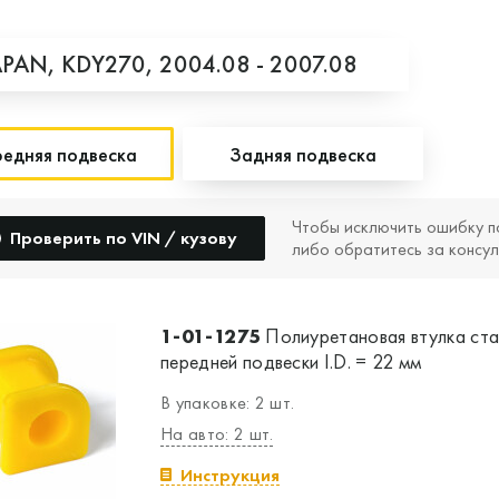
APAN,
KDY270,
2004.08 - 2007.08
едняя подвеска
Задняя подвеска
Чтобы исключить ошибку п
Проверить по VIN / кузову
либо обратитесь за консул
1-01-1275
Полиуретановая втулка ст
передней подвески I.D. = 22 мм
В упаковке: 2 шт.
На авто: 2 шт.
Инструкция