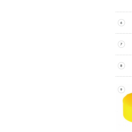
6
7
8
9