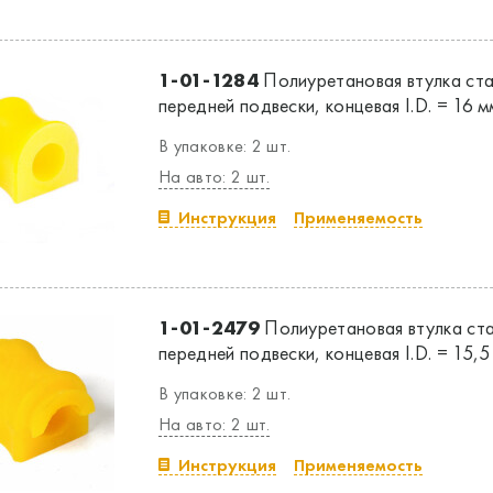
1-01-1284
Полиуретановая втулка ст
передней подвески, концевая I.D. = 16 м
В упаковке: 2 шт.
На авто: 2 шт.
Инструкция
Применяемость
1-01-2479
Полиуретановая втулка ст
передней подвески, концевая I.D. = 15,5
В упаковке: 2 шт.
На авто: 2 шт.
Инструкция
Применяемость