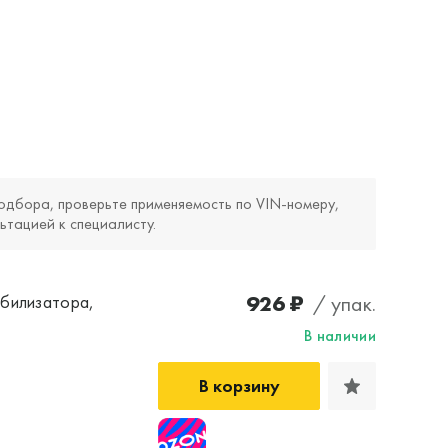
одбора, проверьте применяемость по VIN‑номеру,
ьтацией к специалисту.
926 ₽
/ упак.
абилизатора,
В наличии
В корзину