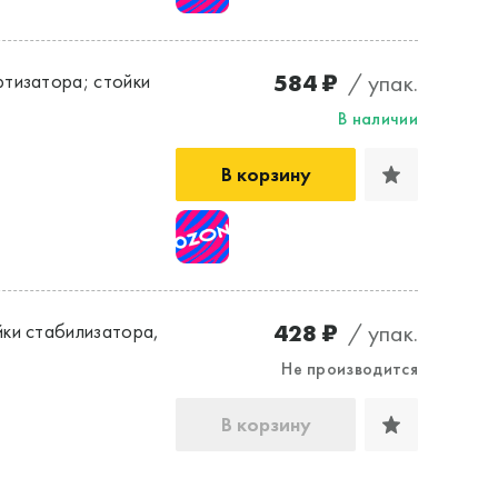
584 ₽
/ упак.
тизатора; стойки
В наличии
В корзину
428 ₽
/ упак.
ки стабилизатора,
Не производится
В корзину