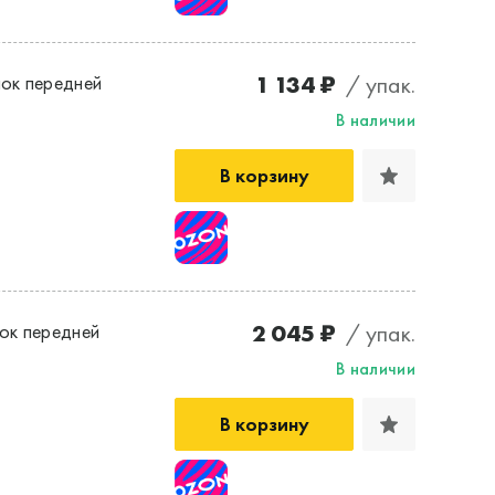
1 134 ₽
/ упак.
ок передней
В наличии
В корзину
2 045 ₽
/ упак.
ок передней
В наличии
В корзину