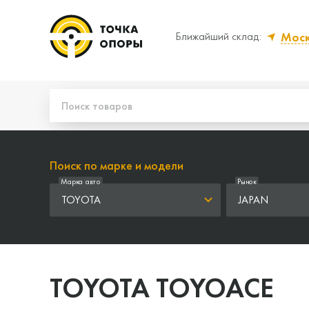
Мос
Ближайший склад:
Да, верно
Нет
Поиск по марке и модели
Марка авто
Рынок
TOYOTA
JAPAN
TOYOTA TOYOACE