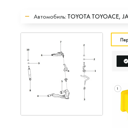
Автомобиль:
TOYOTA
TOYOACE,
J
Пер
1