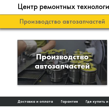
Центр ремонтных технолог
Производство автозапчастей
Разработка и
Производство
производство деталей из
автозапчастей
эластомеров для подвески
автомобиля
Доставка и оплата
Гарантия
Где купить и