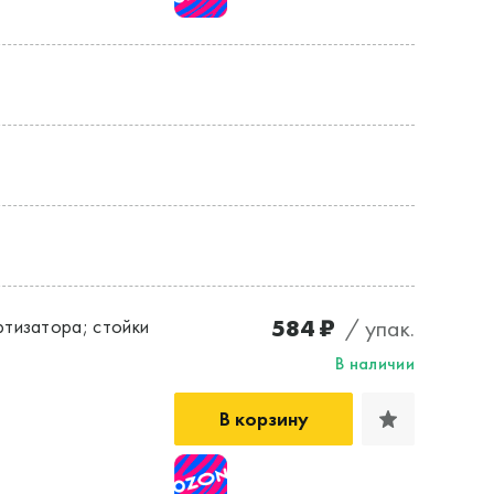
584 ₽
/ упак.
тизатора; стойки
В наличии
В корзину