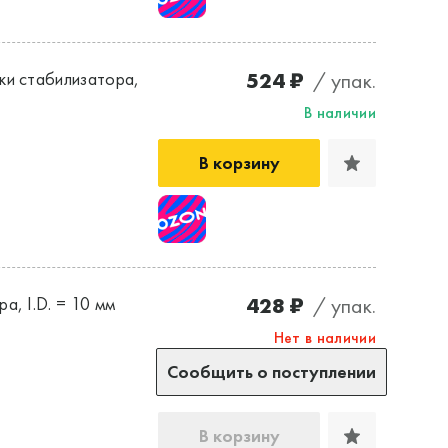
524 ₽
/ упак.
ки стабилизатора,
В наличии
В корзину
428 ₽
/ упак.
а, I.D. = 10 мм
Нет в наличии
Сообщить о поступлении
В корзину