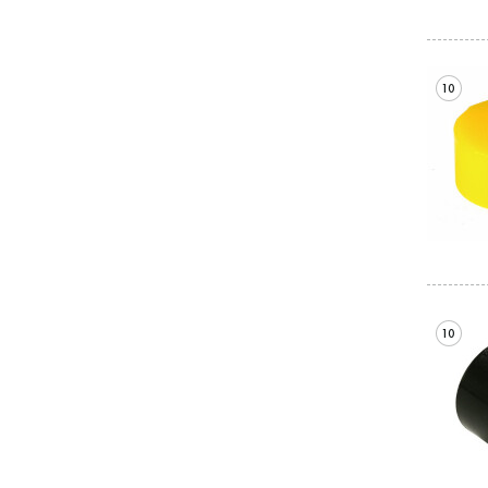
10
10