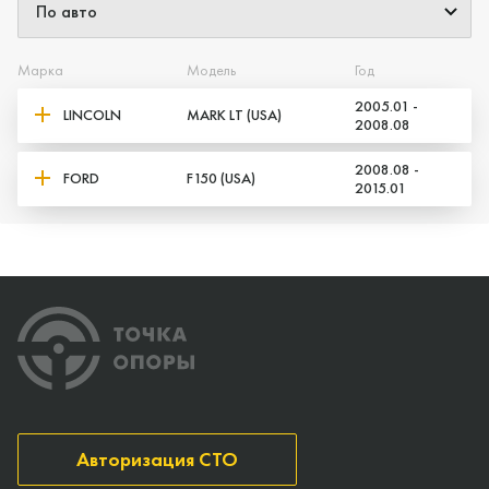
Марка
Модель
Год
2005.01 -
LINCOLN
MARK LT (USA)
2008.08
2008.08 -
FORD
F150 (USA)
2015.01
Авторизация СТО