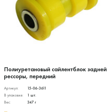
Полиуретановый сайлентблок задней
рессоры, передний
Артикул:
15-06-3611
В упаковке:
1 шт.
Вес:
347 г