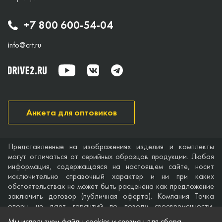
+7 800 600-54-04
info@crt.ru
Анкета для оптовиков
Представленные на изображениях изделия и комплекты
могут отличаться от серийных образцов продукции. Любая
информация, содержащаяся на настоящем сайте, носит
исключительно справочный характер и ни при каких
обстоятельствах не может быть расценена как предложение
заключить договор (публичная оферта). Компания Точка
опоры не дает гарантий по поводу своевременности,
точности и полноты информации на веб-сайте, а также по
Мы используем файлы cookies и сервисы для сбора