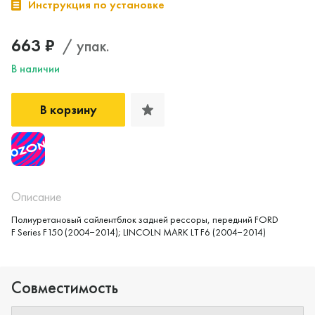
Инструкция по установке
663 ₽
/ упак.
В наличии
В корзину
Да, верно
Нет, выбрать другой
Описание
Полиуретановый сайлентблок задней рессоры, передний FORD
F Series F150 (2004−2014); LINCOLN MARK LT F6 (2004−2014)
Совместимость