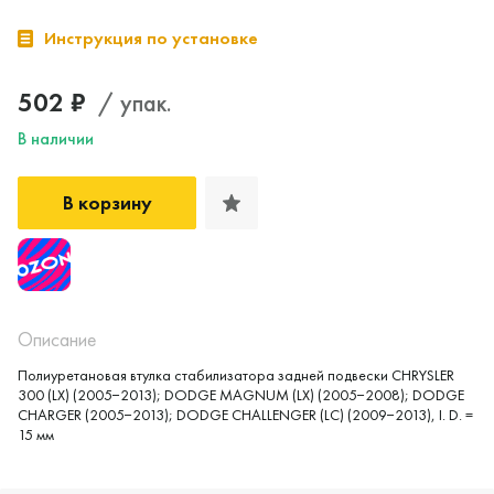
Инструкция по установке
502 ₽
/ упак.
В наличии
В корзину
Описание
Полиуретановая втулка стабилизатора задней подвески CHRYSLER
300 (LX) (2005−2013); DODGE MAGNUM (LX) (2005−2008); DODGE
Да, верно
Нет, выбрать другой
CHARGER (2005−2013); DODGE CHALLENGER (LC) (2009−2013), I. D. =
15 мм