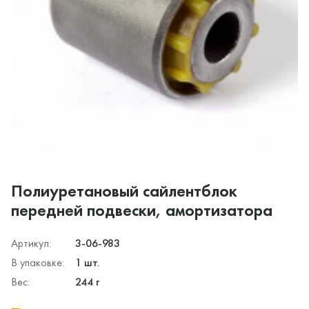
Полиуретановый сайлентблок
передней подвески, амортизатора
Артикул:
3-06-983
В упаковке:
1 шт.
Вес:
244 г