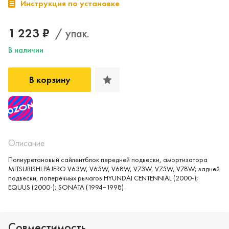
Инструкция по установке
1 223 ₽
/ упак.
В наличии
В корзину
Описание
Полиуретановый сайлентблок передней подвески, амортизатора
MITSUBISHI PAJERO V63W, V65W, V68W, V73W, V75W, V78W; задней
подвески, поперечных рычагов HYUNDAI CENTENNIAL (2000-);
EQUUS (2000-); SONATA (1994−1998)
Совместимость