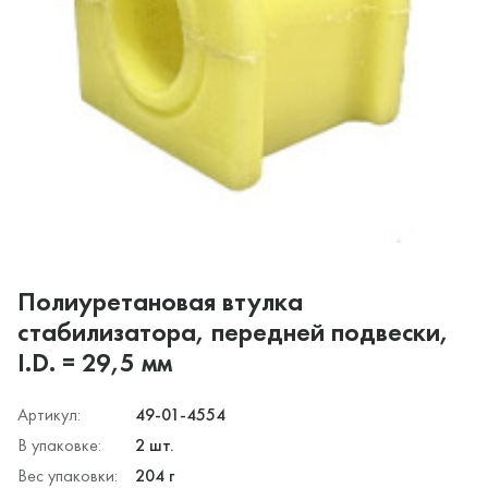
Полиуретановая втулка
стабилизатора, передней подвески,
I.D. = 29,5 мм
Артикул:
49-01-4554
В упаковке:
2 шт.
Вес упаковки:
204 г