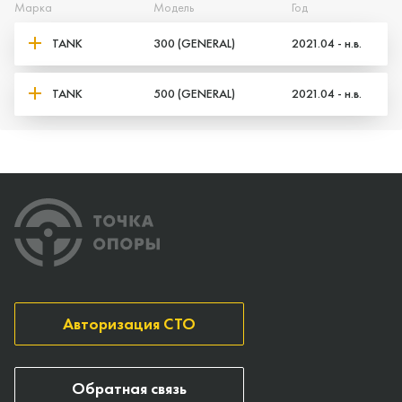
Марка
Модель
Год
TANK
300 (GENERAL)
2021.04 - н.в.
TANK
500 (GENERAL)
2021.04 - н.в.
Авторизация СТО
Обратная связь