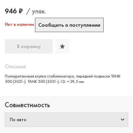
946 ₽
/ упак.
Нет в наличии
Сообщить о поступлении
В корзину
Описание
Да, верно
Нет, выбрать другой
Полиуретановая втулка стабилизатора, передней подвески TANK
300 (2021-), TANK 500 (2021-), I.D. = 29,5 мм
Совместимость