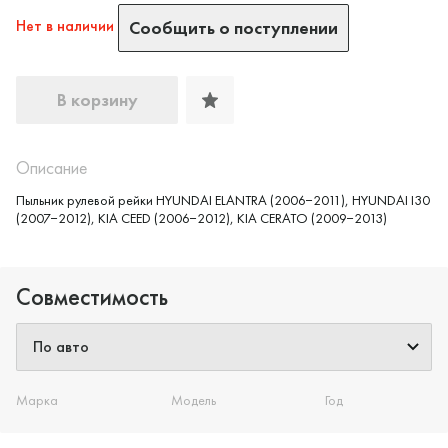
Нет в наличии
Сообщить о поступлении
В корзину
Описание
Да, верно
Нет, выбрать другой
Пыльник рулевой рейки HYUNDAI ELANTRA (2006−2011), HYUNDAI I30
(2007−2012), KIA CEED (2006−2012), KIA CERATO (2009−2013)
Совместимость
Марка
Модель
Год