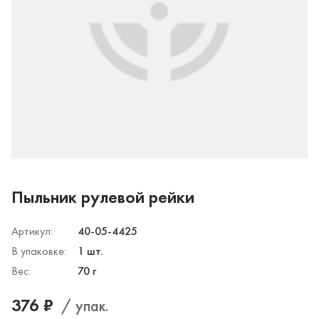
Пыльник рулевой рейки
Артикул:
40-05-4425
В упаковке:
1 шт.
Вес:
70 г
376 ₽
/ упак.