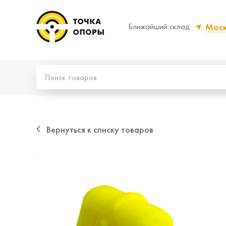
Мос
Ближайший склад:
Да, верно
Нет
Вернуться к списку товаров