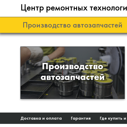
Центр ремонтных технолог
Производство автозапчастей
Разработка и
Производство
производство деталей из
автозапчастей
эластомеров для подвески
автомобиля
Доставка и оплата
Гарантия
Где купить и