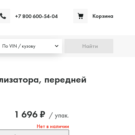
Корзина
+7 800 600-54-04
Ваша корзина пуста
Найти
По VIN / кузову
лизатора, передней
1 696 ₽
/ упак.
Нет в наличии