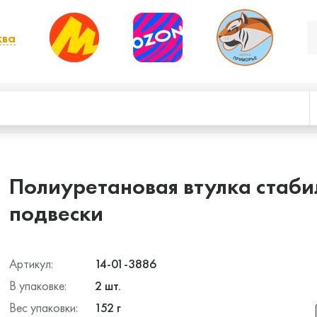
ква
, выбрать другой
Полиуретановая втулка стаби
подвески
Артикул:
14-01-3886
В упаковке:
2 шт.
Вес упаковки:
152 г