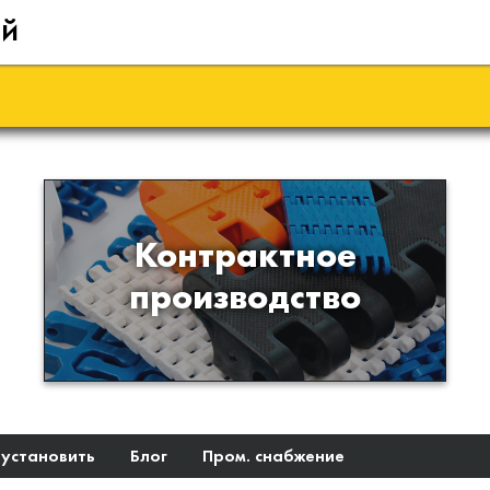
ий
Производство изделий из
Контрактное
пластиков и полимеров по
производство
образцам либо чертежам
заказчика
 установить
Блог
Пром. снабжение