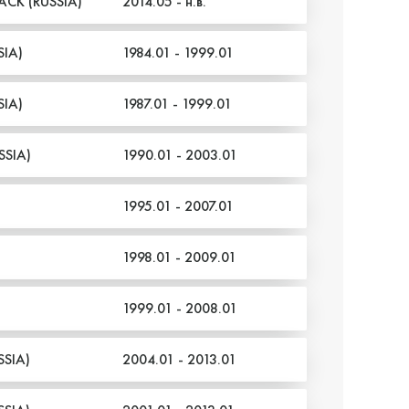
ACK (RUSSIA)
2014.05 - н.в.
IA)
1984.01 - 1999.01
IA)
1987.01 - 1999.01
SSIA)
1990.01 - 2003.01
1995.01 - 2007.01
1998.01 - 2009.01
1999.01 - 2008.01
SSIA)
2004.01 - 2013.01