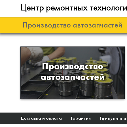
Центр ремонтных технолог
Производство автозапчастей
Разработка и
Производство
производство деталей из
автозапчастей
эластомеров для подвески
автомобиля
Доставка и оплата
Гарантия
Где купить и