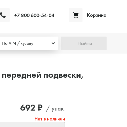
Корзина
+7 800 600-54-04
Ваша корзина пуста
Найти
По VIN / кузову
 передней подвески,
692 ₽
/ упак.
Нет в наличии