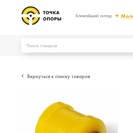
Мос
Ближайший склад:
Да, верно
Нет
Вернуться к списку товаров