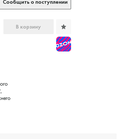
Сообщить о поступлении
В корзину
ного
,
жнего