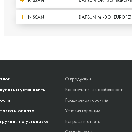
NISSAN
DATSUN ON-DO (EUROPE
NISSAN
DATSUN MI-DO (EUROPE)
алог
О продукции
 купить и установить
Конструктивные особенности
ости
Расширеная гарантия
тавка и оплата
Условия гарантии
трукция по установке
Вопросы и ответы
Сертификаты