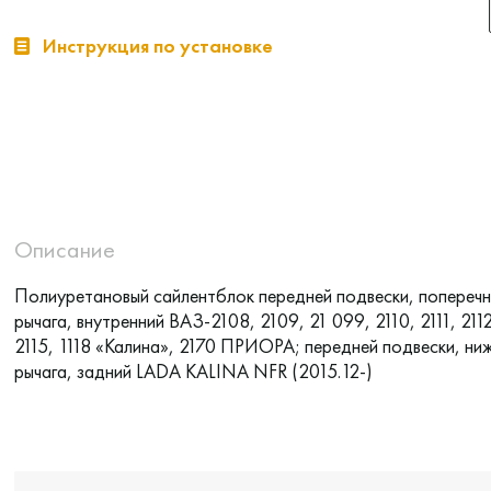
Инструкция по установке
Описание
Полиуретановый сайлентблок передней подвески, попереч
рычага, внутренний ВАЗ-2108, 2109, 21 099, 2110, 2111, 2112
2115, 1118 «Калина», 2170 ПРИОРА; передней подвески, ни
рычага, задний LADA KALINA NFR (2015.12-)