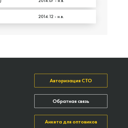
)
2014.07 - н.в.
2014.12 - н.в.
Авторизация СТО
Обратная связь
Анкета для оптовиков