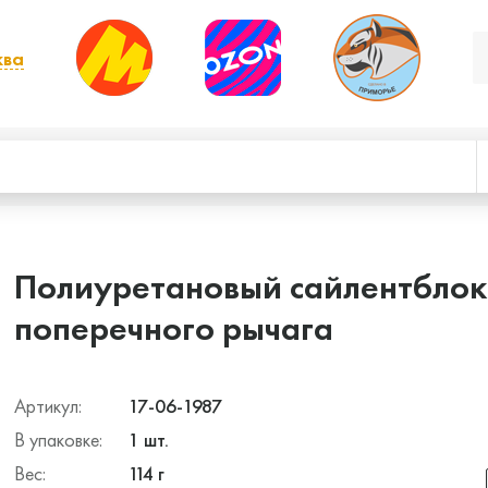
ква
, выбрать другой
Полиуретановый сайлентблок
поперечного рычага
Артикул:
17-06-1987
В упаковке:
1 шт.
Вес:
114 г