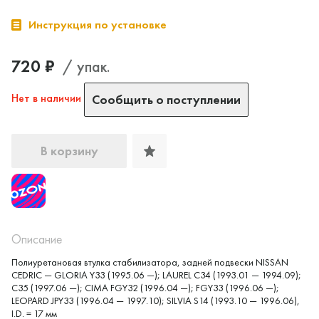
Инструкция по установке
720 ₽
/ упак.
Нет в наличии
Сообщить о поступлении
В корзину
Описание
Полиуретановая втулка стабилизатора, задней подвески NISSAN
CEDRIC — GLORIA Y33 (1995.06 —); LAUREL C34 (1993.01 — 1994.09);
C35 (1997.06 —); CIMA FGY32 (1996.04 —); FGY33 (1996.06 —);
LEOPARD JPY33 (1996.04 — 1997.10); SILVIA S14 (1993.10 — 1996.06),
I.D. = 17 мм