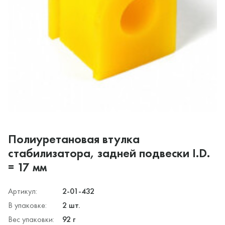
Полиуретановая втулка
стабилизатора, задней подвески I.D.
= 17 мм
Артикул:
2-01-432
В упаковке:
2 шт.
Вес упаковки:
92 г