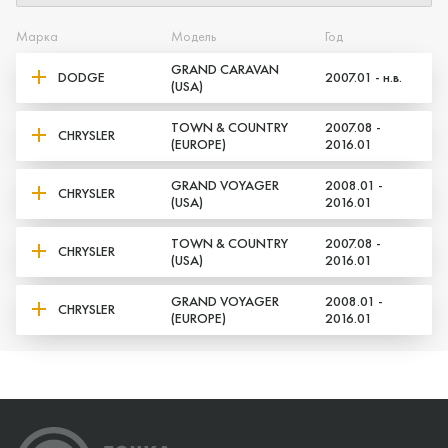
Марка
Модель
Год
GRAND CARAVAN
DODGE
2007.01 - н.в.
(USA)
TOWN & COUNTRY
2007.08 -
CHRYSLER
(EUROPE)
2016.01
GRAND VOYAGER
2008.01 -
CHRYSLER
(USA)
2016.01
TOWN & COUNTRY
2007.08 -
CHRYSLER
(USA)
2016.01
GRAND VOYAGER
2008.01 -
CHRYSLER
(EUROPE)
2016.01