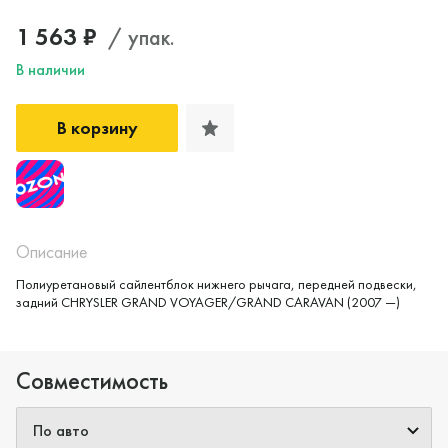
1 563 ₽
/ упак.
В наличии
В корзину
Описание
Полиуретановый сайлентблок нижнего рычага, передней подвески,
задний CHRYSLER GRAND VOYAGER/GRAND CARAVAN (2007 —)
Да, верно
Нет, выбрать другой
Совместимость