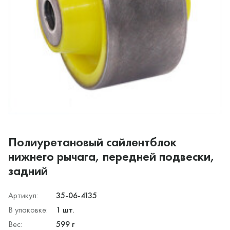
Полиуретановый сайлентблок
нижнего рычага, передней подвески,
задний
Артикул:
35-06-4135
В упаковке:
1 шт.
Вес:
599 г