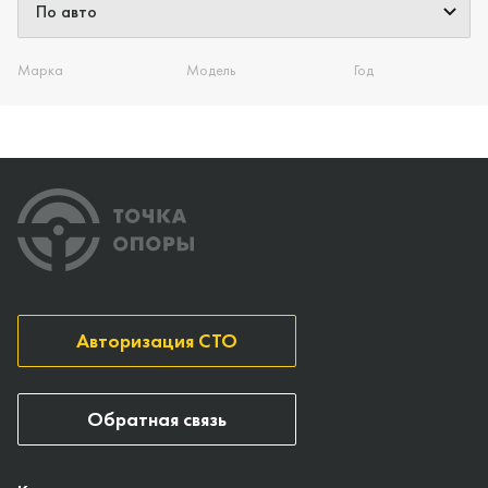
Марка
Модель
Год
Авторизация СТО
Обратная связь