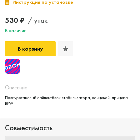
Инструкция по установке
530 ₽
/ упак.
В наличии
В корзину
Да, верно
Нет, выбрать другой
Описание
Полиуретановый сайлентблок стабилизатора, концевой, прицепа
BPW
Совместимость