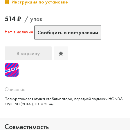
Инструкция по установке
514 ₽
/ упак.
Нет в наличии
Сообщить о поступлении
В корзину
Да, верно
Нет, выбрать другой
Описание
Полиуретановая втулка стабилизатора, передней подвески HONDA
CIVIC 5D (2013-), I.D. = 21 мм
Совместимость