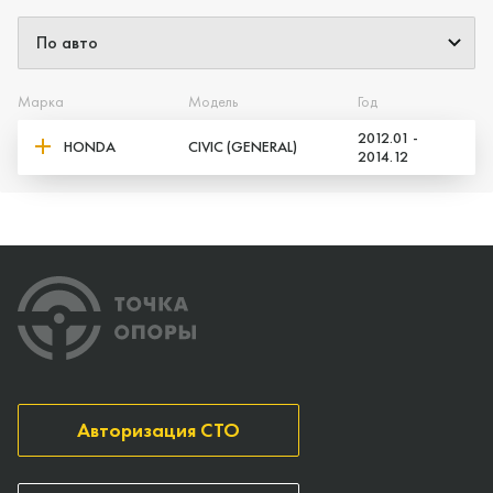
Марка
Модель
Год
2012.01 -
HONDA
CIVIC (GENERAL)
2014.12
Авторизация СТО