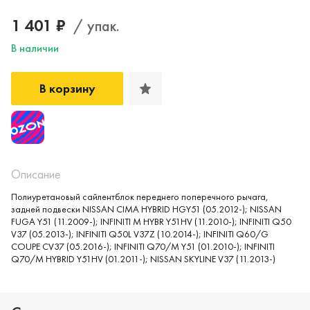
1 401 ₽
/ упак.
В наличии
В корзину
Описание
Полиуретановый сайлентблок переднего поперечного рычага,
задней подвески NISSAN CIMA HYBRID HGY51 (05.2012-); NISSAN
FUGA Y51 (11.2009-); INFINITI M HYBR Y51HV (11.2010-); INFINITI Q50
V37 (05.2013-); INFINITI Q50L V37Z (10.2014-); INFINITI Q60/G
COUPE CV37 (05.2016-); INFINITI Q70/M Y51 (01.2010-); INFINITI
Q70/M HYBRID Y51HV (01.2011-); NISSAN SKYLINE V37 (11.2013-)