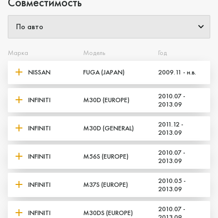
Совместимость
Марка
Модель
Год
Да, верно
Нет, выбрать другой
NISSAN
FUGA (JAPAN)
2009.11 - н.в.
2010.07 -
INFINITI
M30D (EUROPE)
2013.09
2011.12 -
INFINITI
M30D (GENERAL)
2013.09
2010.07 -
INFINITI
M56S (EUROPE)
2013.09
2010.05 -
INFINITI
M37S (EUROPE)
2013.09
2010.07 -
INFINITI
M30DS (EUROPE)
2013.09