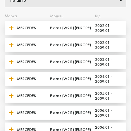
Марка
Модель
Год
2002.01 -
MERCEDES
E class (W211) (EUROPE)
2009.01
2002.01 -
MERCEDES
E class (W211) (EUROPE)
Да, верно
Нет, выбрать другой
2009.01
2003.01 -
MERCEDES
E class (W211) (EUROPE)
2009.01
2004.01 -
MERCEDES
E class (W211) (EUROPE)
2009.01
2005.01 -
MERCEDES
E class (W211) (EUROPE)
2009.01
2006.01 -
MERCEDES
E class (W211) (EUROPE)
2009.01
2006.01 -
MERCEDES
E class (W211) (EUROPE)