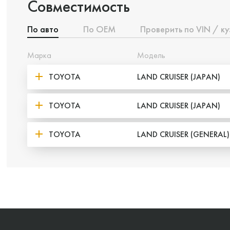
Совместимость
По авто
По ОЕМ
Проверить по VIN / ку
Марка
Модель
TOYOTA
LAND CRUISER (JAPAN)
TOYOTA
LAND CRUISER (JAPAN)
TOYOTA
LAND CRUISER (GENERAL)