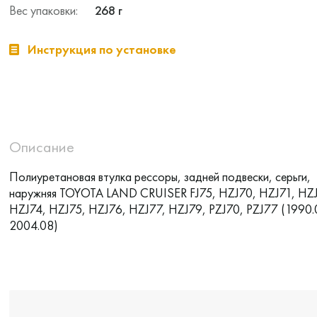
Вес упаковки:
268 г
Инструкция по установке
Описание
Полиуретановая втулка рессоры, задней подвески, серьги,
наружняя TOYOTA LAND CRUISER FJ75, HZJ70, HZJ71, HZ
HZJ74, HZJ75, HZJ76, HZJ77, HZJ79, PZJ70, PZJ77 (1990.
2004.08)