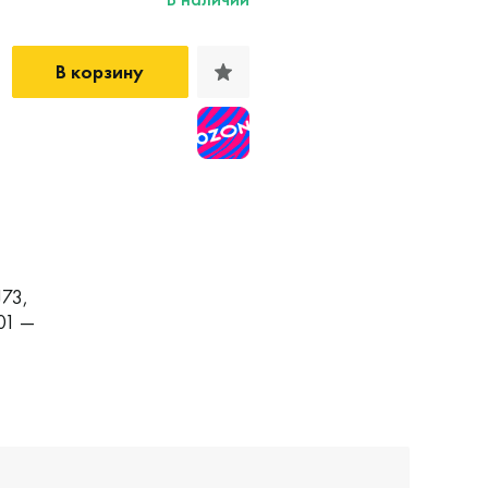
В корзину
J73,
01 —