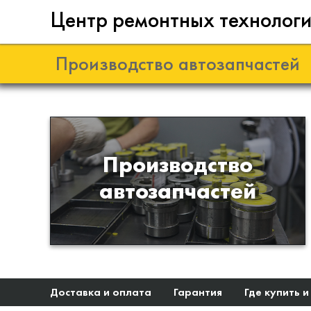
Центр ремонтных технолог
Производство автозапчастей
Разработка и
Производство
производство деталей из
автозапчастей
эластомеров для подвески
автомобиля
Доставка и оплата
Гарантия
Где купить и