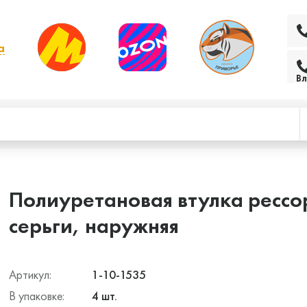
а
 выбрать другой
Вл
Полиуретановая втулка рессо
серьги, наружняя
Артикул:
1-10-1535
В упаковке:
4 шт.