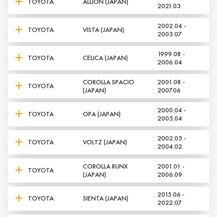
TOYOTA
ALLION (JAPAN)
2021.03
2002.04 -
TOYOTA
VISTA (JAPAN)
2003.07
1999.08 -
TOYOTA
CELICA (JAPAN)
2006.04
COROLLA SPACIO
2001.08 -
TOYOTA
(JAPAN)
2007.06
2000.04 -
TOYOTA
OPA (JAPAN)
2005.04
2002.05 -
TOYOTA
VOLTZ (JAPAN)
2004.02
COROLLA RUNX
2001.01 -
TOYOTA
(JAPAN)
2006.09
2015.06 -
TOYOTA
SIENTA (JAPAN)
2022.07