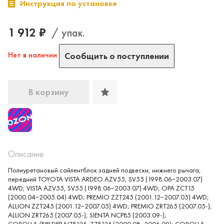
Инструкция по установке
1 912 ₽
/ упак.
Нет в наличии
Сообщить о поступлении
В корзину
Описание
Полиуретановый сайлентблок задней подвески, нижнего рычага,
передний TOYOTA VISTA ARDEO AZV55, SV55 (1998.06−2003.07)
4WD; VISTA AZV55, SV55 (1998.06−2003.07) 4WD; OPA ZCT15
(2000.04−2005.04) 4WD; PREMIO ZZT245 (2001.12−2007.05) 4WD;
ALLION ZZT245 (2001.12−2007.05) 4WD; PREMIO ZRT265 (2007.05-);
ALLION ZRT265 (2007.05-); SIENTA NCP85 (2003.09-);
COROLLA/FIELDER NZE124, ZZE124 (2000.08−2006.09); COROLLA