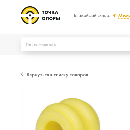
Мос
Ближайший склад:
Да, верно
Нет
Вернуться к списку товаров