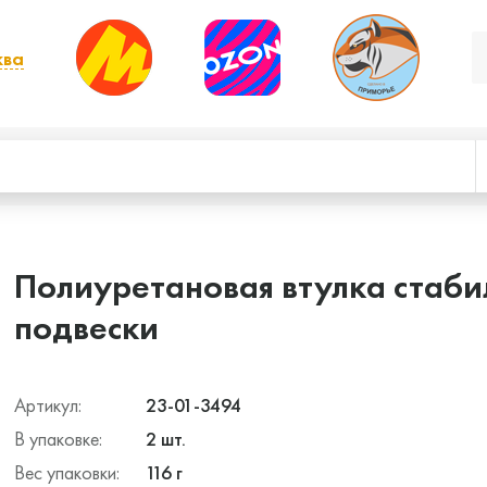
ква
, выбрать другой
Полиуретановая втулка стаб
подвески
Артикул:
23-01-3494
В упаковке:
2 шт.
Вес упаковки:
116 г