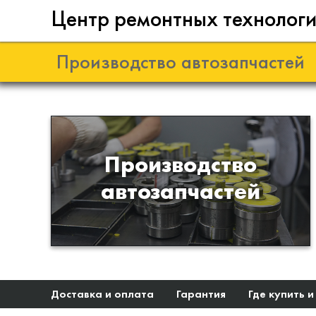
Центр ремонтных технолог
Производство автозапчастей
Разработка и
Производство
производство деталей из
автозапчастей
эластомеров для подвески
автомобиля
Доставка и оплата
Гарантия
Где купить и