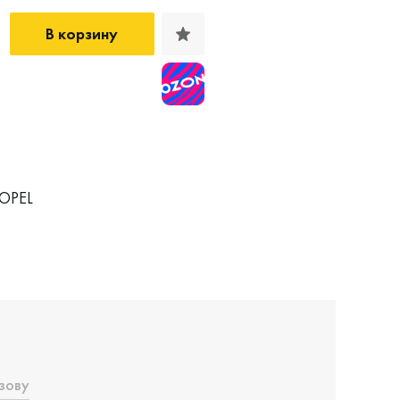
В корзину
 OPEL
зову