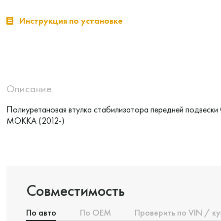
Инструкция по установке
Описание
Полиуретановая втулка стабилизатора передней подвески
MOKKA (2012-)
Совместимость
По авто
По ОЕМ
Проверить по VIN / ку