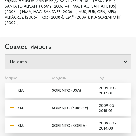
задний HYUNDAI SANTA FE // SANTA FE (2006 —) HMA, HAC;
SANTA FE (ALPLANT) 06MY (2006 —) HMA, HAC; SANTA FE (US)
(2006 —) HMA, HAC; SANTA FE (2006 —) AUS, EUR, GEN, MES;
VERACRUZ (2006-); IX55 (2008-); CM
(2009-); KIA SORENTO (II)
10
(2009-)
Совместимость
Марка
Модель
Год
2009.10 -
KIA
SORENTO (USA)
2015.01
2009.05 -
KIA
SORENTO (EUROPE)
2018.01
Да, верно
Нет, выбрать другой
2009.03 -
KIA
SORENTO (KOREA)
2014.08