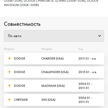
(2008−2018); DODGE CHARGER LX, LD RWD (2006−2018); DODGE
MAGNUM (2004−2008)
Совместимость
Марка
Модель
Год
DODGE
CHARGER (USA)
2011.01 - н.в.
DODGE
CHALLENGER (USA)
2015.01 - н.в.
2004.01 -
DODGE
MAGNUM (USA)
2011.01
2004.01 -
CHRYSLER
300 (USA)
2011.01