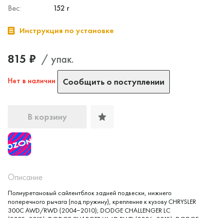
Вес:
152 г
Инструкция по установке
815 ₽
/ упак.
Нет в наличии
Сообщить о поступлении
В корзину
Описание
Да, верно
Нет, выбрать другой
Полиуретановый сайлентблок задней подвески, нижнего
поперечного рычага (под пружину), крепление к кузову CHRYSLER
300C AWD/RWD (2004−2010); DODGE CHALLENGER LC