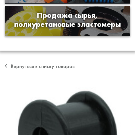
Продажа сырья,
Продажа сырья для производства
полиуретановые эластомеры
изделий из полиуретана
Вернуться к списку товаров