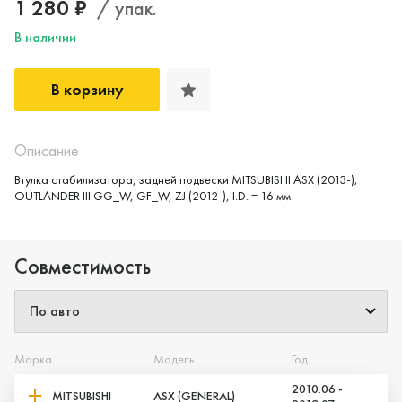
1 280 ₽
/ упак.
В наличии
В корзину
Описание
Втулка стабилизатора, задней подвески MITSUBISHI ASX (2013-);
OUTLANDER III GG_W, GF_W, ZJ (2012-), I.D. = 16 мм
Совместимость
Марка
Модель
Год
2010.06 -
MITSUBISHI
ASX (GENERAL)