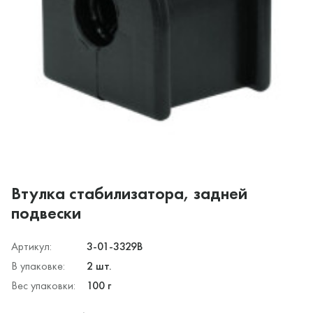
Втулка стабилизатора, задней
подвески
Артикул:
3-01-3329B
В упаковке:
2 шт.
Вес упаковки:
100 г