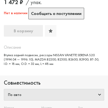
1 472 ₽
/ упак.
Нет в наличии
Сообщить о поступлении
В корзину
Описание
Втулка задней подвески, рессоры NISSAN VANETTE SERENA S20
(1994.04 — 1996.10); MAZDA B2200; B2500; B2600; B2900; BT-50,
I.D. = 18 мм, O.D. = 32 мм, L = 48 мм
Совместимость
Марка
Модель
Год