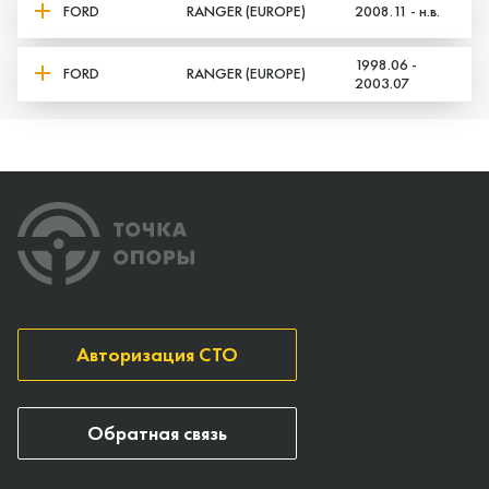
FORD
RANGER (EUROPE)
2008.11 - н.в.
1998.06 -
FORD
RANGER (EUROPE)
2003.07
Авторизация СТО
Обратная связь