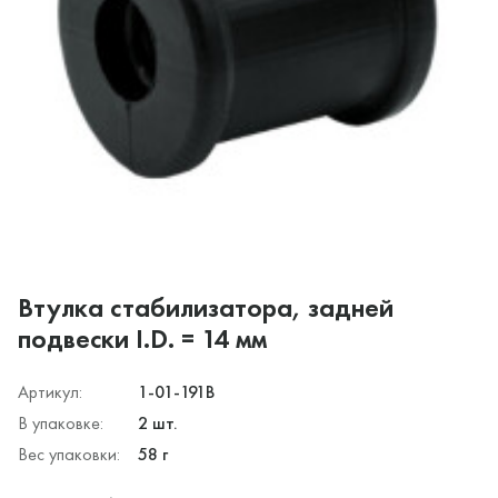
Втулка стабилизатора, задней
подвески I.D. = 14 мм
Артикул:
1-01-191B
В упаковке:
2 шт.
Вес упаковки:
58 г