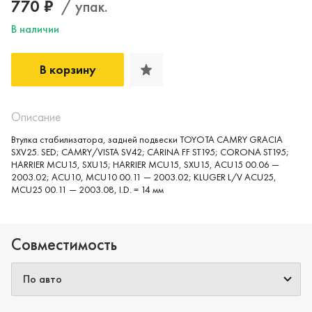
770 ₽
/ упак.
В наличии
В корзину
Описание
Втулка стабилизатора, задней подвески TOYOTA CAMRY GRACIA
SXV25. SED; CAMRY/VISTA SV42; CARINA FF ST195; CORONA ST195;
HARRIER MCU15, SXU15; HARRIER MCU15, SXU15, ACU15 00.06 —
2003.02; ACU10, MCU10 00.11 — 2003.02; KLUGER L/V ACU25,
MCU25 00.11 — 2003.08, I.D. = 14 мм
Совместимость