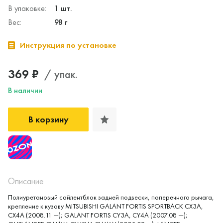
В упаковке:
1 шт.
Вес:
98 г
Инструкция по установке
369 ₽
/ упак.
В наличии
В корзину
Описание
Полиуретановый сайлентблок задней подвески, поперечного рычага,
крепление к кузову MITSUBISHI GALANT FORTIS SPORTBACK CX3A,
CX4A (2008.11 —); GALANT FORTIS CY3A, CY4A (2007.08 —);