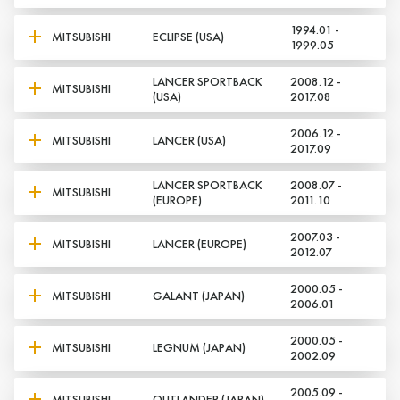
1994.01 -
MITSUBISHI
ECLIPSE (USA)
1999.05
LANCER SPORTBACK
2008.12 -
MITSUBISHI
(USA)
2017.08
2006.12 -
MITSUBISHI
LANCER (USA)
2017.09
LANCER SPORTBACK
2008.07 -
MITSUBISHI
(EUROPE)
2011.10
2007.03 -
MITSUBISHI
LANCER (EUROPE)
2012.07
2000.05 -
MITSUBISHI
GALANT (JAPAN)
2006.01
2000.05 -
MITSUBISHI
LEGNUM (JAPAN)
2002.09
2005.09 -
MITSUBISHI
OUTLANDER (JAPAN)