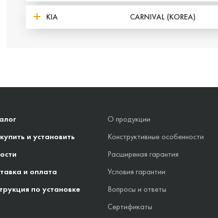
KIA
CARNIVAL (KOREA)
алог
О продукции
 купить и установить
Конструктивные особенности
ости
Расширеная гарантия
тавка и оплата
Условия гарантии
трукция по установке
Вопросы и ответы
Сертификаты