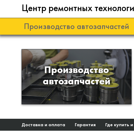
Центр ремонтных технолог
Производство автозапчастей
Разработка и
Производство
производство деталей из
автозапчастей
эластомеров для подвески
автомобиля
Доставка и оплата
Гарантия
Где купить и