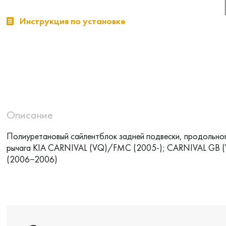
Инструкция по установке
Описание
Полиуретановый сайлентблок задней подвески, продольно
рычага KIA CARNIVAL (VQ)/FMC (2005-); CARNIVAL GB 
(2006−2006)