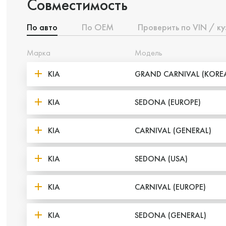
Совместимость
По авто
По ОЕМ
Проверить по VIN / ку
Марка
Модель
KIA
GRAND CARNIVAL (KORE
KIA
SEDONA (EUROPE)
KIA
CARNIVAL (GENERAL)
KIA
SEDONA (USA)
KIA
CARNIVAL (EUROPE)
KIA
SEDONA (GENERAL)