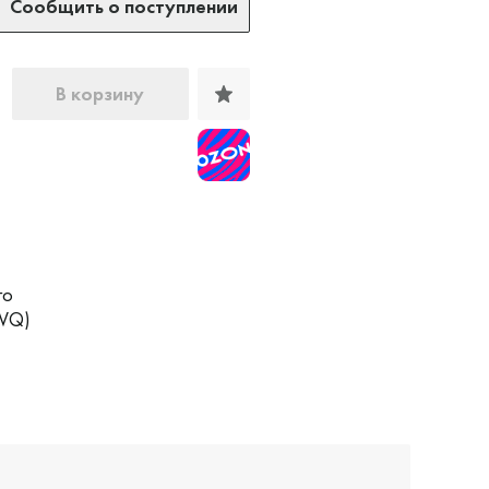
Сообщить о поступлении
В корзину
го
(VQ)