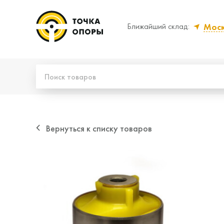
Мос
Ближайший склад:
Да, верно
Нет
Вернуться к списку товаров