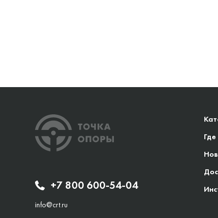
Кат
Где
Нов
Дос
+7 800 600-54-04
Инс
info@crt.ru