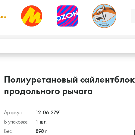
ква
, выбрать другой
Полиуретановый сайлентблок
продольного рычага
Артикул:
12-06-2791
В упаковке:
1 шт.
Вес:
898 г