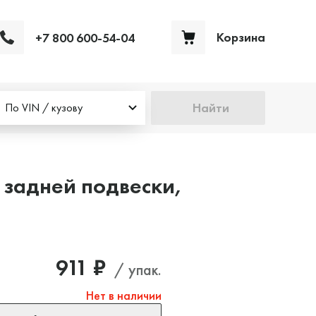
Корзина
+7 800 600-54-04
Ваша корзина пуста
Найти
По VIN / кузову
 задней подвески,
911 ₽
/ упак.
Нет в наличии