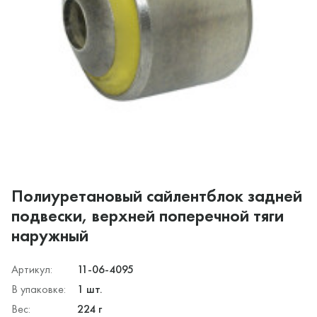
Полиуретановый сайлентблок задней
подвески, верхней поперечной тяги
наружный
Артикул:
11-06-4095
В упаковке:
1 шт.
Вес:
224 г