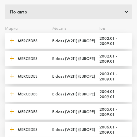
Марка
Модель
Год
2002.01 -
MERCEDES
E class (W211) (EUROPE)
2009.01
Да, верно
Нет, выбрать другой
2002.01 -
MERCEDES
E class (W211) (EUROPE)
2009.01
2003.01 -
MERCEDES
E class (W211) (EUROPE)
2009.01
2004.01 -
MERCEDES
E class (W211) (EUROPE)
2009.01
2005.01 -
MERCEDES
E class (W211) (EUROPE)
2009.01
2006.01 -
MERCEDES
E class (W211) (EUROPE)
2009.01