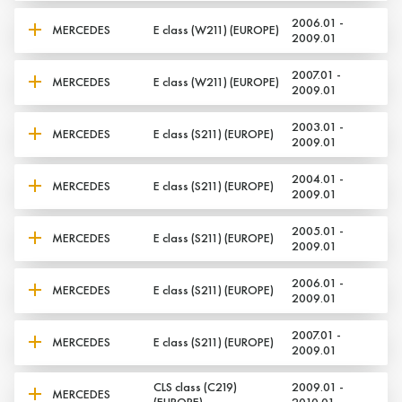
2006.01 -
MERCEDES
E class (W211) (EUROPE)
2009.01
2007.01 -
MERCEDES
E class (W211) (EUROPE)
2009.01
2003.01 -
MERCEDES
E class (S211) (EUROPE)
2009.01
2004.01 -
MERCEDES
E class (S211) (EUROPE)
2009.01
2005.01 -
MERCEDES
E class (S211) (EUROPE)
2009.01
2006.01 -
MERCEDES
E class (S211) (EUROPE)
2009.01
2007.01 -
MERCEDES
E class (S211) (EUROPE)
2009.01
CLS class (C219)
2009.01 -
MERCEDES
(EUROPE)
2010.01