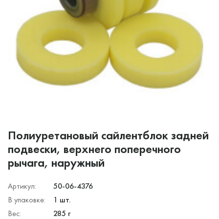
Полиуретановый сайлентблок задней
подвески, верхнего поперечного
рычага, наружный
Артикул:
50-06-4376
В упаковке:
1 шт.
Вес:
285 г