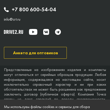
+7 800 600-54-04
info@crt.ru
Анкета для оптовиков
Представленные на изображениях изделия и комплекты
могут отличаться от серийных образцов продукции. Любая
информация, содержащаяся на настоящем сайте, носит
исключительно справочный характер и ни при каких
обстоятельствах не может быть расценена как предложение
заключить договор (публичная оферта). Компания Точка
опоры не дает гарантий по поводу своевременности,
точности и полноты информации на веб-сайте, а также по
Мы используем файлы cookies и сервисы для сбора
поводу беспрепятственного доступа к нему в любое время.