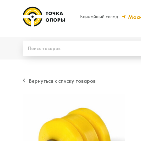
Мос
Ближайший склад:
Да, верно
Нет
Вернуться к списку товаров