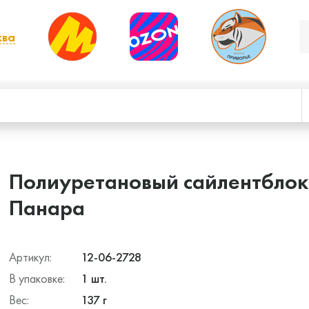
ква
, выбрать другой
Полиуретановый сайлентблок 
Панара
Артикул:
12-06-2728
В упаковке:
1 шт.
Вес:
137 г