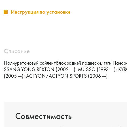
Инструкция по установке
Описание
Полиуретановый сайлентблок задней подвески, тяги Панар
SSANG YONG REXTON (2002 —); MUSSO (1993 —); KY
(2005 —); ACTYON/ACTYON SPORTS (2006 —)
Совместимость