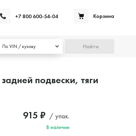
Корзина
+7 800 600-54-04
Ваша корзина пуста
Найти
По VIN / кузову
задней подвески, тяги
915 ₽
/ упак.
В наличии