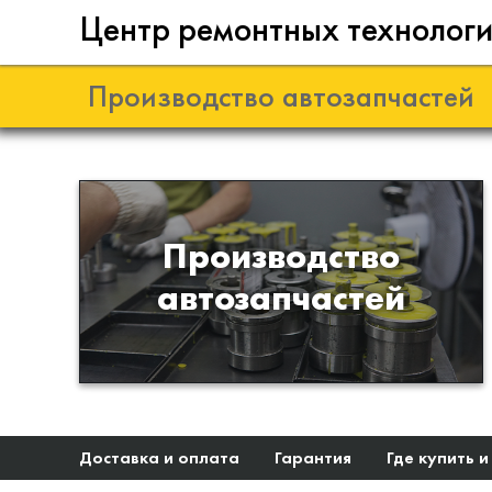
Центр ремонтных технолог
Производство автозапчастей
Разработка и
Производство
производство деталей из
автозапчастей
эластомеров для подвески
автомобиля
Доставка и оплата
Гарантия
Где купить и