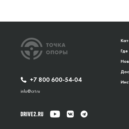
Кат
Где
Нов
Дос
+7 800 600-54-04
Инс
info@crt.ru