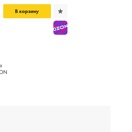
В корзину
а
RON