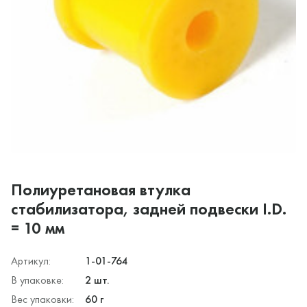
Полиуретановая втулка
стабилизатора, задней подвески I.D.
= 10 мм
Артикул:
1-01-764
В упаковке:
2 шт.
Вес упаковки:
60 г