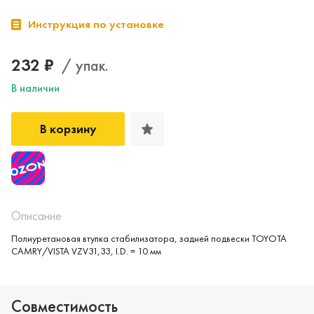
Инструкция по установке
232 ₽
/ упак.
В наличии
В корзину
Да, верно
Нет, выбрать другой
Описание
Полиуретановая втулка стабилизатора, задней подвески TOYOTA
CAMRY/VISTA VZV31,33, I.D. = 10 мм
Совместимость