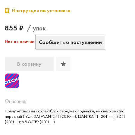
Инструкция по установке
855 ₽
/ упак.
Нет в наличии
Сообщить о поступлении
В корзину
Описание
Полиуретановый сайлентблок передней подвески, нижнего рычага,
передний HYUNDAI AVANTE 11 (2010 —); ELANTRA 11 (2011 —); SD11
(2011 —); VELOSTER (2011 —)