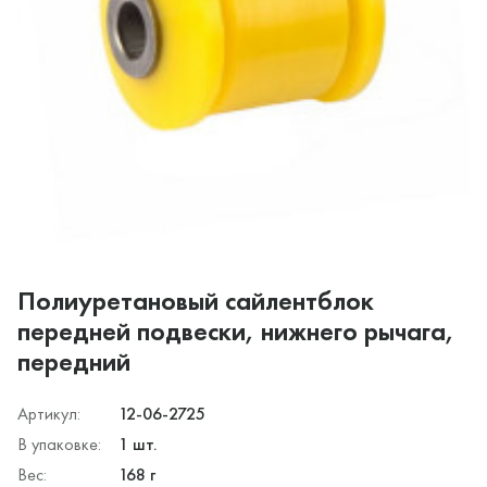
Полиуретановый сайлентблок
передней подвески, нижнего рычага,
передний
Артикул:
12-06-2725
В упаковке:
1 шт.
Вес:
168 г