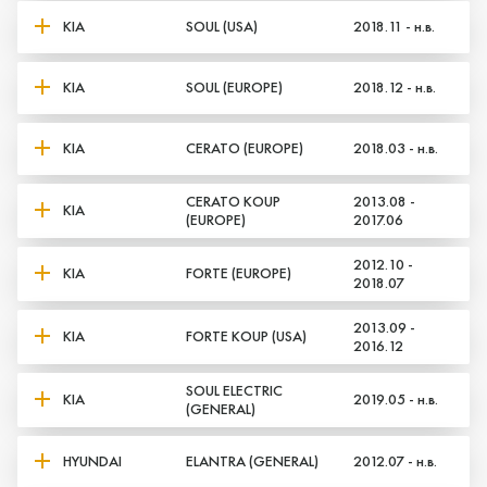
KIA
SOUL (USA)
2018.11 - н.в.
KIA
SOUL (EUROPE)
2018.12 - н.в.
KIA
CERATO (EUROPE)
2018.03 - н.в.
CERATO KOUP
2013.08 -
KIA
(EUROPE)
2017.06
2012.10 -
KIA
FORTE (EUROPE)
2018.07
2013.09 -
KIA
FORTE KOUP (USA)
2016.12
SOUL ELECTRIC
KIA
2019.05 - н.в.
(GENERAL)
HYUNDAI
ELANTRA (GENERAL)
2012.07 - н.в.