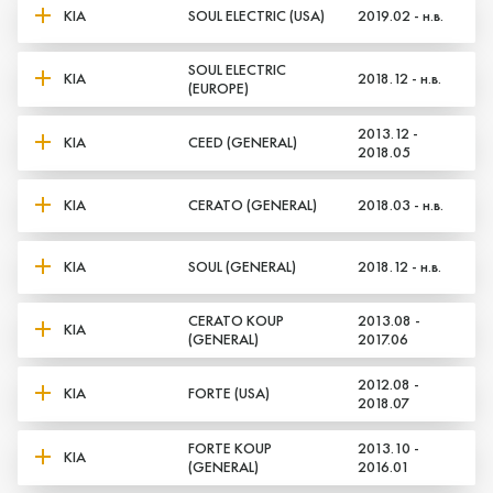
KIA
SOUL ELECTRIC (USA)
2019.02 - н.в.
SOUL ELECTRIC
KIA
2018.12 - н.в.
(EUROPE)
2013.12 -
KIA
CEED (GENERAL)
2018.05
KIA
CERATO (GENERAL)
2018.03 - н.в.
KIA
SOUL (GENERAL)
2018.12 - н.в.
CERATO KOUP
2013.08 -
KIA
(GENERAL)
2017.06
2012.08 -
KIA
FORTE (USA)
2018.07
Да, верно
Нет, выбрать другой
FORTE KOUP
2013.10 -
KIA
(GENERAL)
2016.01