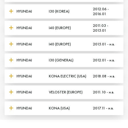
2012.06 -
HYUNDAI
I30 (KOREA)
2016.01
2011.03 -
HYUNDAI
I40 (EUROPE)
2015.01
HYUNDAI
I40 (EUROPE)
2015.01 - н.в.
HYUNDAI
I30 (GENERAL)
2012.01 - н.в.
HYUNDAI
KONA ELECTRIC (USA)
2018.08 - н.в.
HYUNDAI
VELOSTER (EUROPE)
2011.10 - н.в.
HYUNDAI
KONA (USA)
2017.11 - н.в.