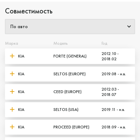
Совместимость
Марка
Модель
Год
2012.10 -
KIA
FORTE (GENERAL)
2018.02
KIA
SELTOS (EUROPE)
2019.08 - н.в.
2012.03 -
KIA
CEED (EUROPE)
2018.07
KIA
SELTOS (USA)
2019.11 - н.в.
KIA
PROCEED (EUROPE)
2018.09 - н.в.