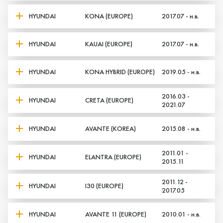
HYUNDAI
KONA (EUROPE)
2017.07 - н.в.
HYUNDAI
KAUAI (EUROPE)
2017.07 - н.в.
HYUNDAI
KONA HYBRID (EUROPE)
2019.05 - н.в.
2016.03 -
HYUNDAI
CRETA (EUROPE)
2021.07
HYUNDAI
AVANTE (KOREA)
2015.08 - н.в.
2011.01 -
HYUNDAI
ELANTRA (EUROPE)
2015.11
2011.12 -
HYUNDAI
I30 (EUROPE)
2017.05
HYUNDAI
AVANTE 11 (EUROPE)
2010.01 - н.в.